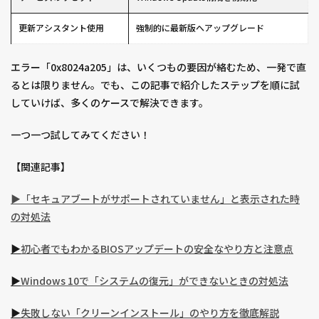
更新アシスタント使用
強制的に最新版へアップグレード
エラー「0x8024a205」は、いくつもの要因が絡むため、一発で直
るとは限りません。でも、この記事で紹介したステップを順に試
していけば、多くのケースで解決できます。
一つ一つ試してみてください！
【関連記事】
▶︎
「セキュアブートがサポートされていません」と表示された時
の対処法
▶︎
初心者でもわかるBIOSアップデートの安全なやり方と注意
点
▶︎
Windows 10で「システムの復元」ができないときの対処法
▶︎
失敗しない「クリーンインストール」のやり方を徹底解説