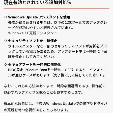
現在有効とされている追加対処法
Windows Update アシスタントを使用
失敗が繰り返される場合は、以下の公式ツールでのアップグレ
ードが成功しやすいと報告されています。
Windows 11 更新アシスタント
セキュリティソフトを一時停止
ウイルスバスターなど一部のセキュリティソフトが更新をブロ
ックしている場合があるため、アップデート中は一時的に「保
護を停止」してみてください。
セキュアブートを一時的に無効化
BIOS設定でSecure Bootを一時的にOFFにすると、インストー
ルが進むケースがあります（完了後に元に戻してください）。
なお、これらの方法はあくまで
一時的な回避策
であり、操作前に
は必ずバックアップを取ることをおすすめします。
根本的な改善には、今後のWindows Updateでの修正やドライバ
の更新を待つ必要があることもあります。