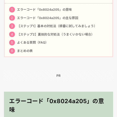
1
エラーコード「0x8024a205」の意味
2
エラーコード「0x8024a205」の主な原因
3
【ステップ1】基本の対処法（順番に試してみましょう）
4
【ステップ2】裏技的な対処法（うまくいかない場合）
5
よくある質問（FAQ）
6
まとめの表
PR
エラーコード「0x8024a205」の意
味