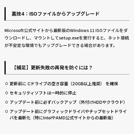
裏技4：ISOファイルからアップグレード
Microsoft公式サイトから最新版のWindows 11 ISOファイルをダ
ウンロードし、マウントしてsetup.exeを実行すると、ネット接続
が不安定な環境でもアップグレードできる場合があります。
【補足】更新失敗の再発を防ぐには？
更新前に Cドライブの空き容量（20GB以上推奨） を確保
セキュリティソフトは一時的に停止
アップデート前に必ずバックアップ（外付けHDDやクラウド）
アップデート前にグラフィックドライバやチップセットドライ
バを最新化（特にIntelやAMD公式サイトからの最新版）