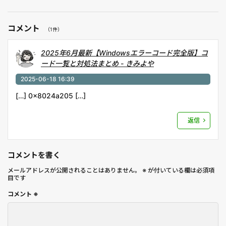
コメント
（1件）
2025年6月最新【Windowsエラーコード完全版】コ
ード一覧と対処法まとめ - きみよや
2025-06-18 16:39
[…] 0x8024a205 […]
返信
コメントを書く
メールアドレスが公開されることはありません。
※
が付いている欄は必須項
目です
コメント
※