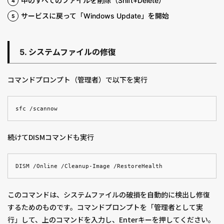
中のすべてのファイルを削除（Shift+Delete）
サービスに戻って「Windows Update」を開始
5. システムファイルの修復
コマンドプロンプト（管理者）で以下を実行
sfc /scannow
続けてDISMコマンドも実行
DISM /Online /Cleanup-Image /RestoreHealth
このコマンドは、システムファイルの破損を自動的に検出し修復
するためのものです。コマンドプロンプトを「管理者として実
行」して、上のコマンドを入力し、Enterキーを押してください。