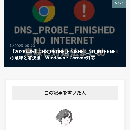
Next
2025-05-29
【2026年版】DNS_PROBE_FINISHED_NO_INTERNET
の意味と解決法｜Windows・Chrome対応
この記事を書いた人