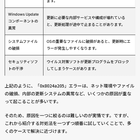
ます。
Windows Update
更新に必要な内部サービスや構成が壊れている
コンポーネントの
と、更新処理が途中で止まることがあります。
異常
システムファイル
OSの重要なファイルに破損があると、更新時にエ
の破損
ラーが発生しやすくなります。
セキュリティソフ
ウイルス対策ソフトが更新プログラムをブロック
トの干渉
してしまうケースがあります。
上記のように、「0x8024a205」エラーは、ネット環境やファイル
の破損、内部の更新システムの異常など、いくつかの原因が重な
って起こることが多いです。
そのため、原因を一つに絞るのは難しいのが実情です。ですが、
これから紹介する対処法を一つずつ順番に試していくことで、多
くのケースで解決に近づけます。