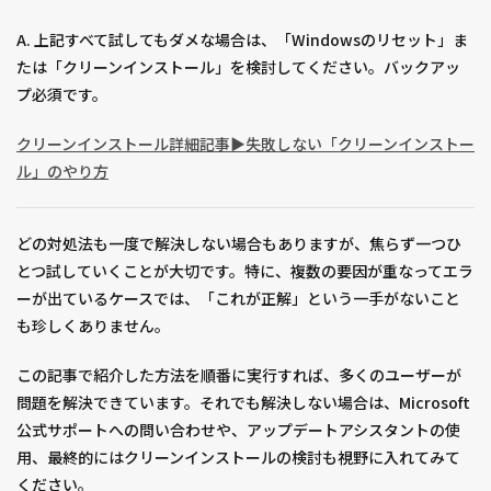
A. 上記すべて試してもダメな場合は、「Windowsのリセット」ま
たは「クリーンインストール」を検討してください。バックアッ
プ必須です。
クリーンインストール
詳細
記事▶︎失敗しない「クリーンインストー
ル」のやり方
どの対処法も一度で解決しない場合もありますが、焦らず一つひ
とつ試していくことが大切です。特に、複数の要因が重なってエラ
ーが出ているケースでは、「これが正解」という一手がないこと
も珍しくありません。
この記事で紹介した方法を順番に実行すれば、多くのユーザーが
問題を解決できています。それでも解決しない場合は、Microsoft
公式サポートへの問い合わせや、アップデートアシスタントの使
用、最終的にはクリーンインストールの検討も視野に入れてみて
ください。