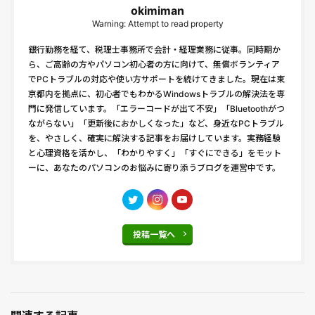
okimiman
Warning: Attempt to read property
銀行勤務を経て、税理士事務所で会計・経理業務に従事。同時期か
ら、ご高齢の方やパソコン初心者の方に向けて、無償ボランティア
でPCトラブルの対応や使い方サポートを続けてきました。現在は東
京都内を拠点に、初心者でもわかるWindowsトラブルの解決法を専
門に発信しています。「エラーコードが出て不安」「Bluetoothがつ
ながらない」「更新後におかしくなった」など、身近なPCトラブル
を、やさしく、確実に解決する記事をお届けしています。実務経験
と心理資格を活かし、「わかりやすく」「すぐにできる」をモット
ーに、あなたのパソコンのお悩みに寄り添うブログを運営中です。
投稿一覧へ