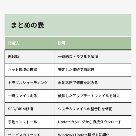
まとめの表
対処法
説明
再起動
一時的なトラブルを解消
ネット環境の確認
安定した接続で再試行
トラブルシューティング
自動診断で修復を試みる
一時ファイル削除
破損したアップデートファイルを消去
SFC/DISM修復
システムファイルの整合性を修正
手動インストール
Updateカタログから直接ダウンロード
サービスのリセット
Windows Update構成を初期化