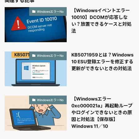
関連する記事
【Windowsイベントエラー
WindowsエラーNo
10010】DCOMが応答しな
い？放置できるケースと対処
法
KB5071959とは？Windows
WindowsエラーNo
10 ESU登録エラーを修正する
更新ができないときの対処法
【Windowsエラー
WindowsエラーNo
0xc000021a」再起動ループ
やログインできないときの原
因と対処法【保存版】
Windows 11／10