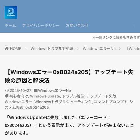
ホーム
プライバシーポリシー
お問い合わせ
※一部リンクに紹介を含みます
HOME
Windowsトラブル対処法
WindowsエラーNo
【Win
【Windowsエラー0x8024a205】アップデート失
敗の原因と解決法
2025-10-27
WindowsエラーNo
初心者向け
,
Windows update
,
トラブル解決
,
アップデート失敗
,
Windowsエラー
,
Windowsトラブルシューティング
,
コマンドプロンプト
,
シ
ステム修復
,
0x8024a205
「Windows Updateに失敗しました（エラーコード：
0x8024a205）」という表示が出て、アップデートが進まないこと
があります。