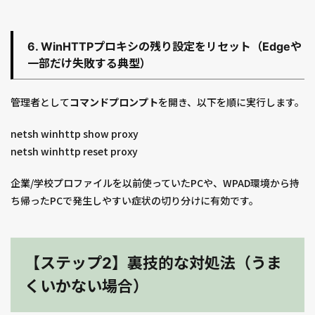
6. WinHTTPプロキシの残り設定をリセット（Edgeや
一部だけ失敗する典型）
管理者として
コマンドプロンプト
を開き、以下を順に実行します。
netsh winhttp show proxy
netsh winhttp reset proxy
企業/学校プロファイルを以前使っていたPCや、WPAD環境から持
ち帰ったPCで発生しやすい症状の切り分けに有効です。
【ステップ2】裏技的な対処法（うま
くいかない場合）