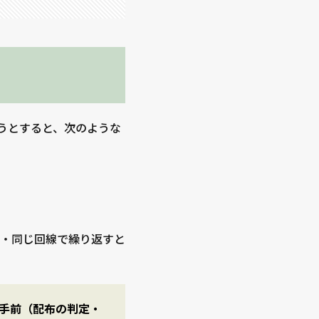
しようとすると、次のような
C・同じ回線で繰り返すと
る手前（配布の判定・