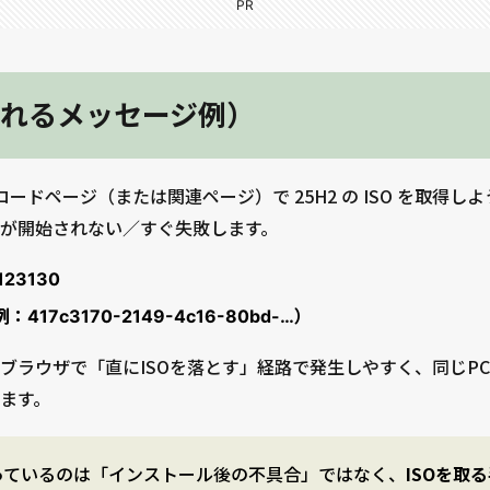
PR
れるメッセージ例）
ウンロードページ（または関連ページ）で 25H2 の ISO を取得
が開始されない／すぐ失敗します。
123130
417c3170-2149-4c16-80bd-…）
ブラウザで「直にISOを落とす」経路で発生しやすく、同じP
ます。
っているのは「インストール後の不具合」ではなく、
ISOを取