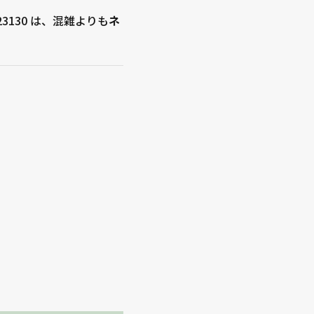
130 は、混雑よりも
ネ