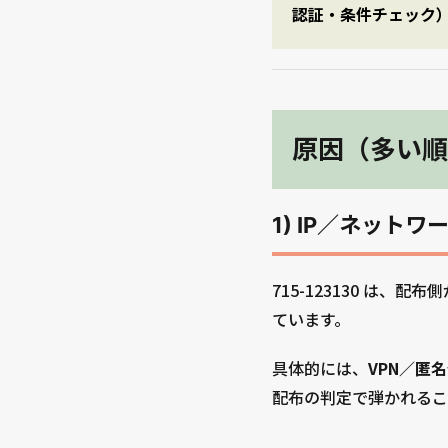
認証・条件チェック
原因（多い順
1) IP／ネット
715-123130 は
ています。
具体的には、
VPN／匿
配布の判定で弾かれるこ