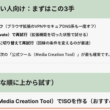
い人向け：まずはこの3手
フ
（ブラウザ拡張のVPNやセキュアDNS系も一度オフ）
ivate）で再試行
（拡張機能を切った状態で試せる）
に切り替えて再試行
（回線の条件を変えるのが最速）
「公式ツール（Media Creation Tool）」が最も確実です
な順に上から試す）
dia Creation Tool）でISOを作る（おす