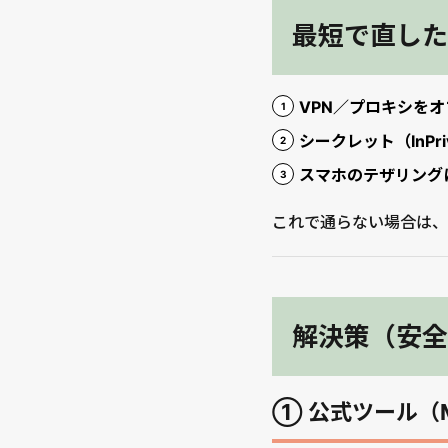
最短で直した
VPN／プロキシをオ
シークレット（InPr
スマホのテザリング
これで通らない場合は、次の
解決策（安全
① 公式ツール（Me