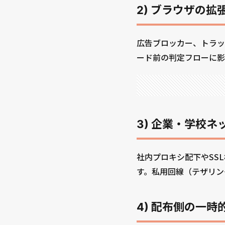
2) ブラウザの
広告ブロッカー、トラッ
ード前の判定フローに影
3) 企業・学校
社内プロキシ配下やSS
す。私用回線（テザリン
4) 配布側の一