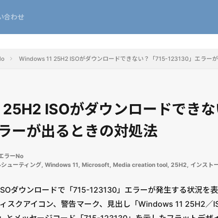
い合わせ
No
Windows 11 25H2 ISOがダウンロードできない？「715-123130」エ
11 25H2 ISOがダウンロードでき
」エラーが出るときの対処法
sエラーNo
ルシューティング
,
Windows 11
,
Microsoft
,
Media creation tool
,
25H2
,
インスト