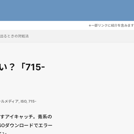
※一部リンクに紹介を含みます
ラーが出るときの対処法
ない？「715-
ールメディア
,
ISO
,
715-