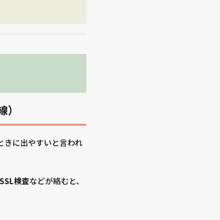
線）
るときに出やすいと言われ
SSL検査
などが絡むと、