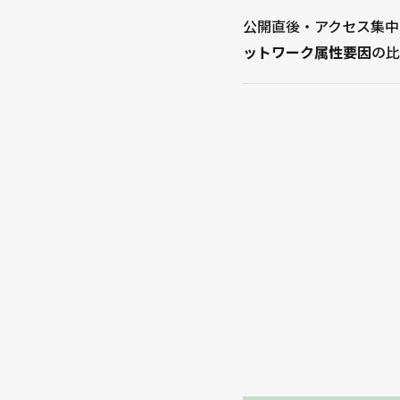
公開直後・アクセス集中時
ットワーク属性要因
の比