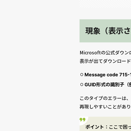
現象（表示さ
Microsoftの公式ダ
表示が出てダウンロード
Message code 715-
GUID形式の識別子（例：
このタイプのエラーは、
再現しやすいことがあり
ポイント
：ここで困