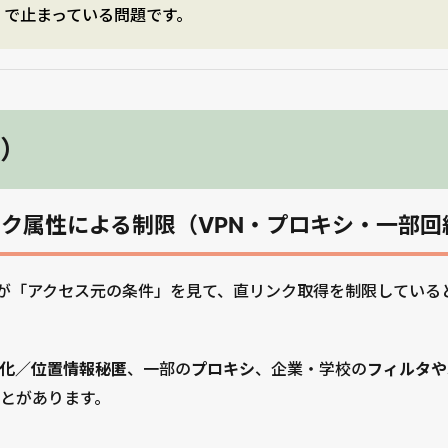
）
で止まっている問題です。
）
ワーク属性による制限（VPN・プロキシ・一部回
、配布側が「アクセス元の条件」を見て、直リンク取得を制限してい
名化／位置情報秘匿
、一部の
プロキシ
、企業・学校の
フィルタや
とがあります。