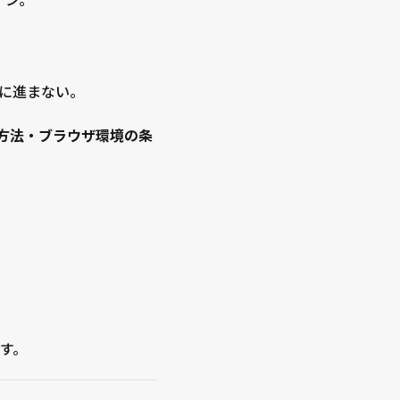
進まない――。
方法・ブラウザ環境の条
す。