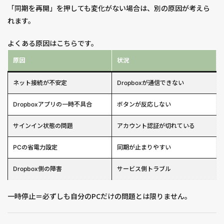
「同期を再開」を押しても変化がない場合は、別の原因が考えら
れます。
よくある原因はこちらです。
原因
状況
ネット接続が不安定
Dropboxが通信できない
Dropboxアプリの一時不具合
ボタンが反応しない
サインイン状態の問題
アカウント認証が切れている
PCの省電力設定
同期が止まりやすい
Dropbox側の障害
サービス側トラブル
一時停止＝必ずしも自分のPCだけの問題とは限りません。