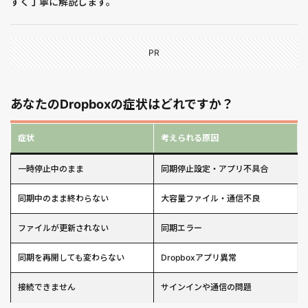
すく丁寧に解説します。
PR
あなたのDropboxの症状はどれですか？
症状
考えられる原因
一時停止中のまま
同期停止設定・アプリ不具合
同期中のまま終わらない
大容量ファイル・通信不良
ファイルが更新されない
同期エラー
同期を再開しても変わらない
Dropboxアプリ異常
接続できません
サインインや通信の問題