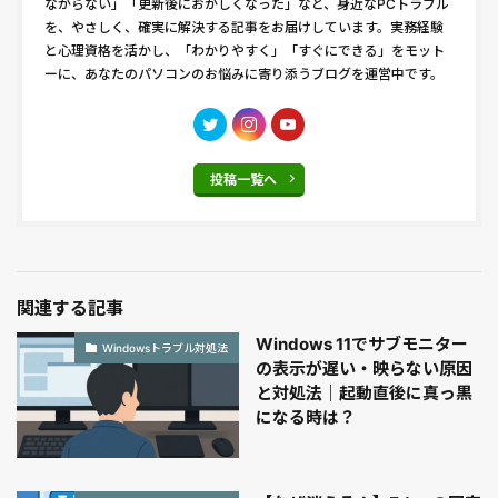
ながらない」「更新後におかしくなった」など、身近なPCトラブル
を、やさしく、確実に解決する記事をお届けしています。実務経験
と心理資格を活かし、「わかりやすく」「すぐにできる」をモット
ーに、あなたのパソコンのお悩みに寄り添うブログを運営中です。
投稿一覧へ
関連する記事
Windows 11でサブモニター
Windowsトラブル対処法
の表示が遅い・映らない原因
と対処法｜起動直後に真っ黒
になる時は？