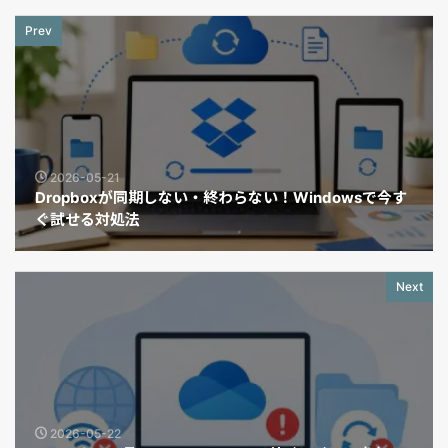
Prev
2026-05-21
Dropboxが同期しない・終わらない！Windowsで今す
ぐ試せる対処法
Next
2026-05-22