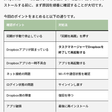
ストールする前に、まず原因を順番に確認することが大切です。
今回のポイントをまとめると以下の通りです。
確認ポイント
対処法
同期が手動で停止している
「同期を再開」を押す
タスクマネージャーでDropboxを
Dropboxアプリが固まっている
終了して再起動する
Dropboxアプリの一時不具合
アプリを再起動する
ネット接続の問題
Wi-Fiや通信状態を確認
ログイン状態の問題
サインインし直す
Dropbox側の障害
復旧を待つ
アプリ破損
最後に再インストール