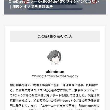
OneDrive エラー 0x8004de40でサインインできない
｜原因とすぐできる対処法
この記事を書いた人
okimiman
Warning: Attempt to read property
銀行勤務を経て、税理士事務所で会計・経理業務に従事。同時期か
ら、ご高齢の方やパソコン初心者の方に向けて、無償ボランティア
でPCトラブルの対応や使い方サポートを続けてきました。現在は東
京都内を拠点に、初心者でもわかるWindowsトラブルの解決法を専
門に発信しています。「エラーコードが出て不安」「Bluetoothがつ