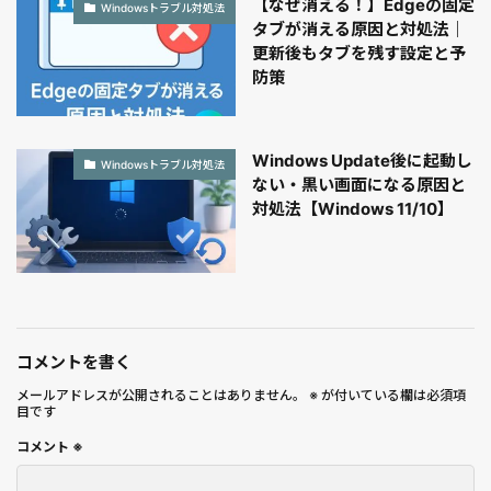
【なぜ消える！】Edgeの固定
Windowsトラブル対処法
タブが消える原因と対処法｜
更新後もタブを残す設定と予
防策
Windows Update後に起動し
Windowsトラブル対処法
ない・黒い画面になる原因と
対処法【Windows 11/10】
コメントを書く
メールアドレスが公開されることはありません。
※
が付いている欄は必須項
目です
コメント
※