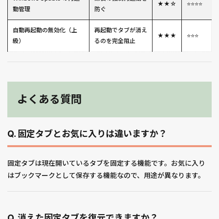
★★☆
⭐⭐⭐⭐
動管理
防ぐ
自動再起動の無効化（上
再起動でタブが消え
★★★
⭐⭐⭐
級）
るのを完全阻止
よくある質問
Q. 固定タブとお気に入りは違いますか？
固定タブは現在開いているタブを固定する機能です。お気に入り
はブックマークとして保存する機能なので、用途が異なります。
Q. 消えた固定タブを復元できますか？