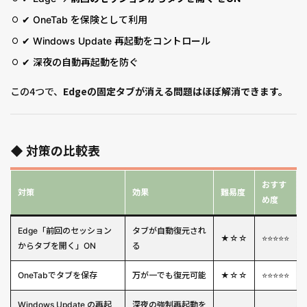
✔ OneTab を保険として利用
✔ Windows Update 再起動をコントロール
✔ 深夜の自動再起動を防ぐ
この4つで、
Edgeの固定タブが消える問題はほぼ解消できます。
◆ 対策の比較表
おすす
対策
効果
難易度
め度
Edge「前回のセッション
タブが自動復元され
★☆☆
⭐⭐⭐⭐⭐
からタブを開く」ON
る
OneTabでタブを保存
万が一でも復元可能
★☆☆
⭐⭐⭐⭐⭐
Windows Update の再起
深夜の強制再起動を