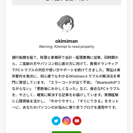
okimiman
Warning: Attempt to read property
銀行勤務を経て、税理士事務所で会計・経理業務に従事。同時期か
ら、ご高齢の方やパソコン初心者の方に向けて、無償ボランティア
でPCトラブルの対応や使い方サポートを続けてきました。現在は東
京都内を拠点に、初心者でもわかるWindowsトラブルの解決法を専
門に発信しています。「エラーコードが出て不安」「Bluetoothがつ
ながらない」「更新後におかしくなった」など、身近なPCトラブル
を、やさしく、確実に解決する記事をお届けしています。実務経験
と心理資格を活かし、「わかりやすく」「すぐにできる」をモット
ーに、あなたのパソコンのお悩みに寄り添うブログを運営中です。