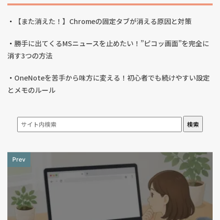
・
【また消えた！】Chromeの固定タブが消える原因と対策
・
勝手に出てくるMSニュースを止めたい！”ピコッ画面”を完全に
消す3つの方法
・
OneNoteを苦手から味方に変える！初心者でも続けやすい設定
とメモのルール
検索
Prev