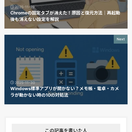
2025-11-29
Chromeの固定タブが消えた！原因と復元方法｜再起動
後も消えない設定を解説
Next
2025-11-30
Windows標準アプリが開かない？メモ帳・電卓・カメ
ラが動かない時の10の対処法
この記事を書いた人