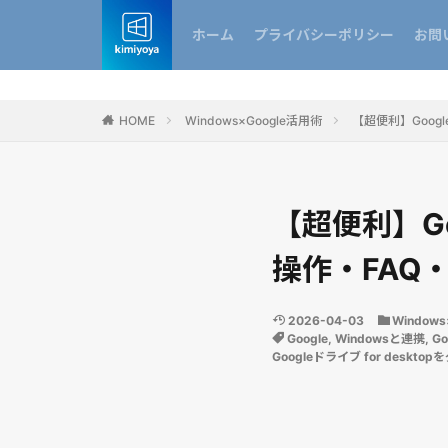
ホーム
プライバシーポリシー
お問
HOME
Windows×Google活用術
【超便利】Goo
【超便利】G
操作・FAQ
2026-04-03
Window
Google
,
Windowsと連携
,
G
Googleドライブ for deskt