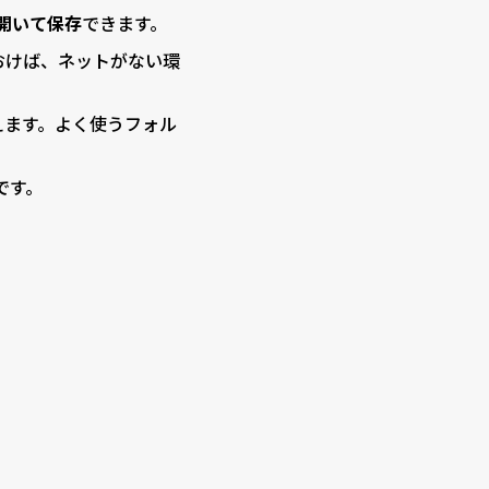
開いて保存
できます。
おけば、ネットがない環
えます。よく使うフォル
です。