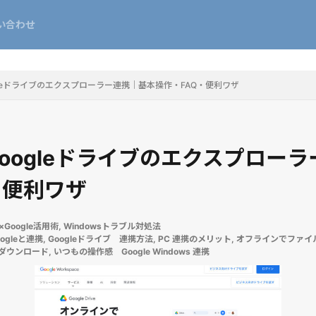
い合わせ
gleドライブのエクスプローラー連携｜基本操作・FAQ・便利ワザ
oogleドライブのエクスプロー
・便利ワザ
s×Google活用術
,
Windowsトラブル対処法
oogleと連携
,
Googleドライブ 連携方法
,
PC 連携のメリット
,
オフラインでファイ
opをダウンロード
,
いつもの操作感 Google Windows 連携