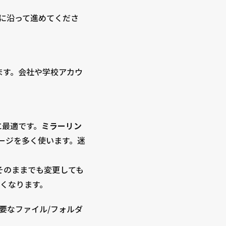
内に沿って進めてくださ
ます。会社や学校アカウ
に最適です。
ミラーリン
レージを多く使います。迷
そのままでも変更しても
くなります。
要なファイル/フォルダ