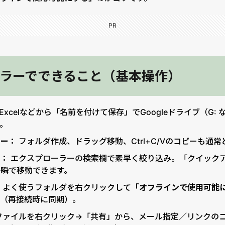
PR
ラーでできること（基本操作）
やExcelなどから「名前を付けて保存」でGoogleドライブ（G:
。
ピー：
フォルダ作成、ドラッグ移動、Ctrl+C/Vのコピーも通常
ト：
エクスプローラーの検索欄で素早く絞り込み。「クイック
瞬で移動できます。
：
よく使うフォルダを右クリックして
「オフラインで使用可能
す（再接続時に同期）。
ファイルを右クリック→「共有」から、メール指定／リンクの