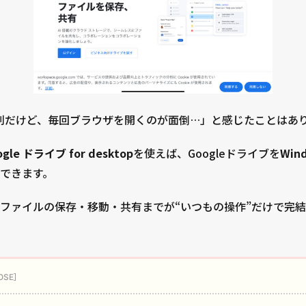
は便利だけど、毎回ブラウザを開くのが面倒…」と感じたことはあ
ogle ドライブ for desktop
を使えば、Googleドライブを
Wi
できます。
ファイルの保存・移動・共有までが“いつもの操作”だけで完