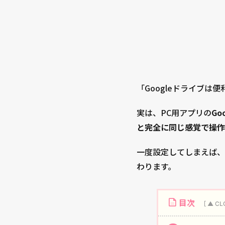
「Googleドライブ
実は、PC用アプリの
Go
と完全に同じ感覚で操作
一度設定してしまえば、
わります。
目次