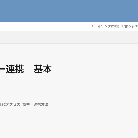
※一部リンクに紹介を含みます
ラー連携｜基本
ルにアクセス
,
簡単 連携方法
,