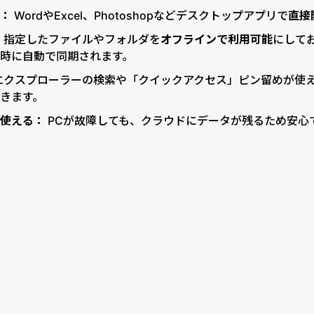
ズ：
WordやExcel、Photoshopなどデスクトップアプリで
直接
：
指定したファイルやフォルダを
オフラインで利用可能
にして
時に自動で同期されます。
エクスプローラーの検索や「クイックアクセス」ピン留めが使
きます。
も使える：
PCが故障しても、クラウドにデータが残るため安心