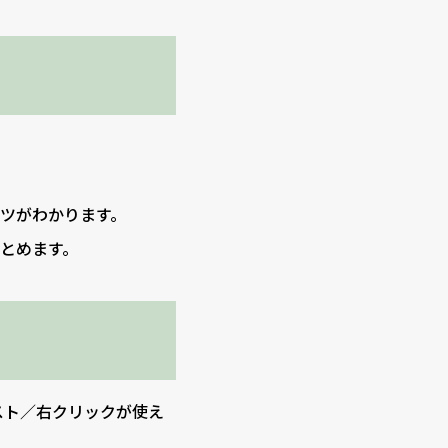
ツがわかります。
とめます。
スト／右クリックが使え