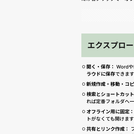
エクスプロー
開く・保存：
Word
ラウドに保存
できます
新規作成・移動・コ
検索とショートカッ
れば定番フォルダへ一
オフライン用に固定
トがなくても開けま
共有とリンク作成：