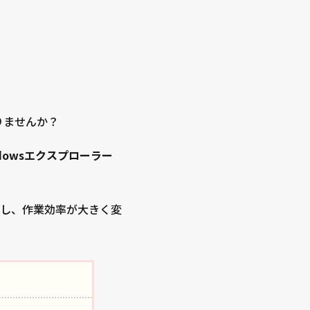
りませんか？
ndowsエクスプローラー
結し、作業効率が大きく変