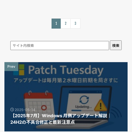
1
2
3
検索
Prev
2025-05-14
【2025年7月】Windows 月例アップデート解説｜
24H2の不具合修正と最新注意点