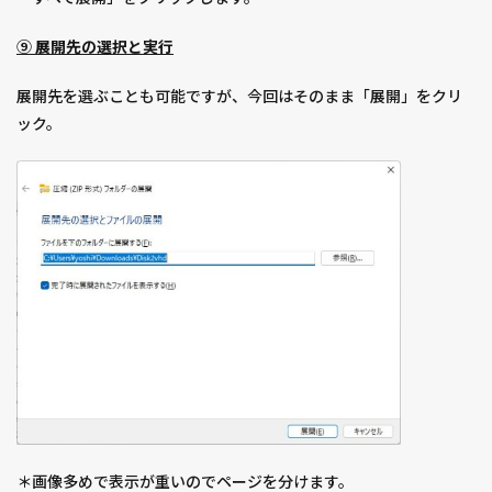
⑨ 展開先の選択と実行
展開先を選ぶことも可能ですが、今回はそのまま「展開」をクリ
ック。
＊画像多めで表示が重いのでページを分けます。