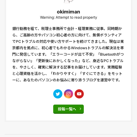
okimiman
Warning: Attempt to read property
銀行勤務を経て、税理士事務所で会計・経理業務に従事。同時期か
ら、ご高齢の方やパソコン初心者の方に向けて、無償ボランティア
でPCトラブルの対応や使い方サポートを続けてきました。現在は東
京都内を拠点に、初心者でもわかるWindowsトラブルの解決法を専
門に発信しています。「エラーコードが出て不安」「Bluetoothがつ
ながらない」「更新後におかしくなった」など、身近なPCトラブル
を、やさしく、確実に解決する記事をお届けしています。実務経験
と心理資格を活かし、「わかりやすく」「すぐにできる」をモット
ーに、あなたのパソコンのお悩みに寄り添うブログを運営中です。
投稿一覧へ