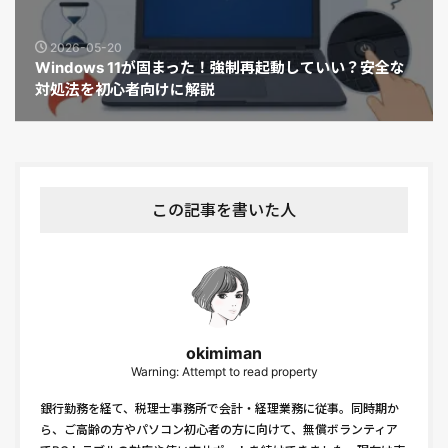
2026-05-20
Windows 11が固まった！強制再起動していい？安全な
対処法を初心者向けに解説
この記事を書いた人
okimiman
Warning: Attempt to read property
銀行勤務を経て、税理士事務所で会計・経理業務に従事。同時期か
ら、ご高齢の方やパソコン初心者の方に向けて、無償ボランティア