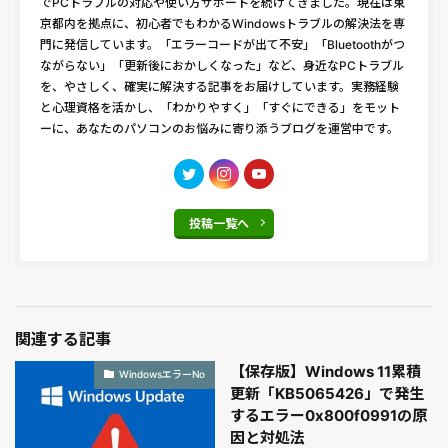
でPCトラブルの対応や使い方サポートを続けてきました。現在は東
京都内を拠点に、初心者でもわかるWindowsトラブルの解決法を専
門に発信しています。「エラーコードが出て不安」「Bluetoothがつ
ながらない」「更新後におかしくなった」など、身近なPCトラブル
を、やさしく、確実に解決する記事をお届けしています。実務経験
と心理資格を活かし、「わかりやすく」「すぐにできる」をモット
ーに、あなたのパソコンのお悩みに寄り添うブログを運営中です。
投稿一覧へ
関連する記事
【保存版】Windows 11累積
WindowsエラーNo
更新「KB5065426」で発生
するエラー0x800f0991の原
因と対処法