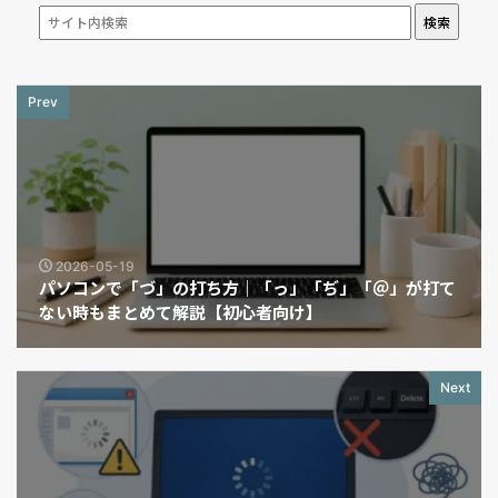
検索
Prev
2026-05-19
パソコンで「づ」の打ち方｜「っ」「ぢ」「＠」が打て
ない時もまとめて解説【初心者向け】
Next