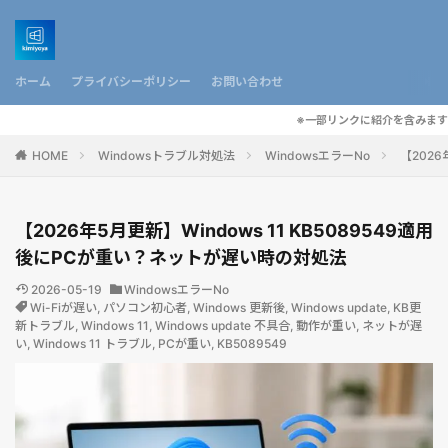
ホーム
プライバシーポリシー
お問い合わせ
※一部リンクに紹介を含みます
HOME
Windowsトラブル対処法
WindowsエラーNo
【2026
【2026年5月更新】Windows 11 KB5089549適用
後にPCが重い？ネットが遅い時の対処法
2026-05-19
WindowsエラーNo
Wi-Fiが遅い
,
パソコン初心者
,
Windows 更新後
,
Windows update
,
KB更
新トラブル
,
Windows 11
,
Windows update 不具合
,
動作が重い
,
ネットが遅
い
,
Windows 11 トラブル
,
PCが重い
,
KB5089549