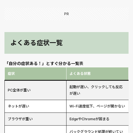
PR
よくある症状一覧
「自分の症状ある！」とすぐ分かる一覧
表
症状
よくある状態
起動が遅い、クリックしても反応
PC全体が重い
が遅い
ネットが遅い
Wi-Fi速度低下、ページが開かない
ブラウザが重い
EdgeやChromeが固まる
バックグラウンド処理が続いてい