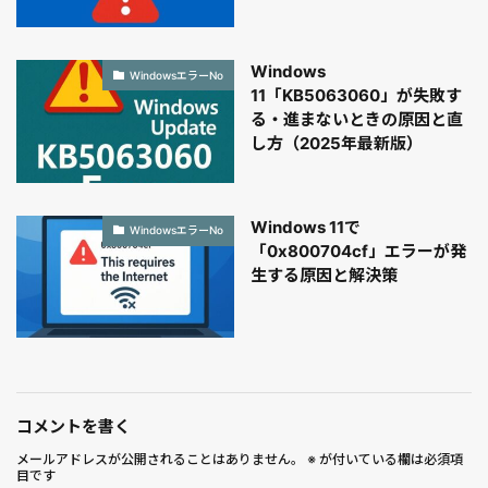
Windows
WindowsエラーNo
11「KB5063060」が失敗す
る・進まないときの原因と直
し方（2025年最新版）
Windows 11で
WindowsエラーNo
「0x800704cf」エラーが発
生する原因と解決策
コメントを書く
メールアドレスが公開されることはありません。
※
が付いている欄は必須項
目です