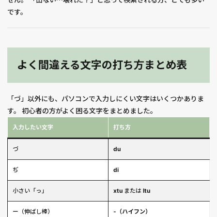
です。
よく間違える文字の打ち方まとめ表
「づ」以外にも、パソコンで入力しにくい文字はいくつかありま
す。 初心者の方がよく困る文字をまとめました。
入力したい文字
打ち方
づ
du
ぢ
di
小さい「っ」
xtu
または
ltu
ー（伸ばし棒）
-（ハイフン）