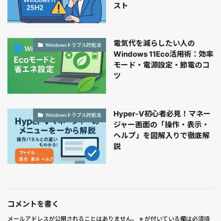
スト
電気代を減らしたい人の
Windowsトラブル対処法
Windows 11Eco活用術：効率
モード・電源設定・節電のコ
ツ
Hyper-V初心者必見！マネー
Windowsトラブル対処法
ジャー画面の「操作・表示・
ヘルプ」を図解入りで徹底解
説
コメントを書く
メールアドレスが公開されることはありません。
※
が付いている欄は必須項