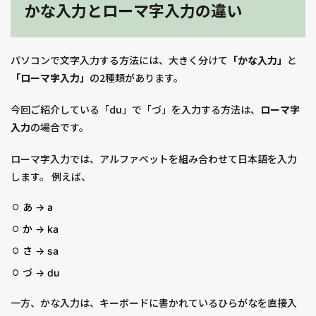
かな入力とローマ字入力の違い
パソコンで文字入力する方法には、大きく分けて
「かな入力」
と
「ローマ字入力」
の2種類があります。
今回ご紹介している「du」で「づ」を入力する方法は、
ローマ字
入力
の場合です。
ローマ字入力では、アルファベットを組み合わせて日本語を入力
します。 例えば、
あ → a
か → ka
さ → sa
づ → du
一方、かな入力は、キーボードに書かれているひらがなを直接入