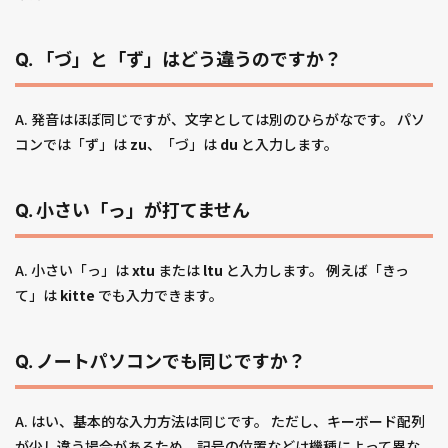
Q. 「づ」と「ず」はどう違うのですか？
A. 発音はほぼ同じですが、文字としては別のひらがなです。 パソ
コンでは「ず」は
zu
、「づ」は
du
と入力します。
Q. 小さい「っ」が打てません
A. 小さい「っ」は
xtu
または
ltu
と入力します。 例えば「きっ
て」は
kitte
でも入力できます。
Q. ノートパソコンでも同じですか？
A. はい、基本的な入力方法は同じです。 ただし、キーボード配列
が少し違う場合があるため、記号の位置などは機種によって異な