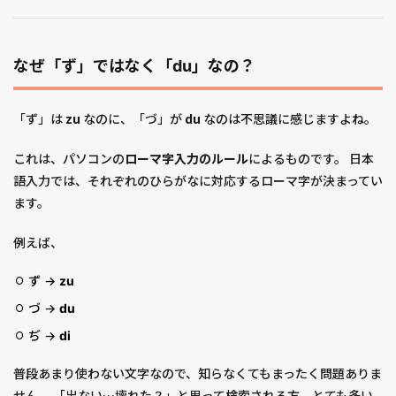
なぜ「ず」ではなく「du」なの？
「ず」は
zu
なのに、「づ」が
du
なのは不思議に感じますよね。
これは、パソコンの
ローマ字入力のルール
によるものです。 日本
語入力では、それぞれのひらがなに対応するローマ字が決まってい
ます。
例えば、
ず →
zu
づ →
du
ぢ →
di
普段あまり使わない文字なので、知らなくてもまったく問題ありま
せん。 「出ない…壊れた？」と思って検索される方、とても多い