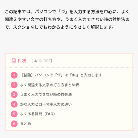
この記事では、パソコンで「づ」を入力する方法を中心に、よく
間違えやすい文字の打ち方や、うまく入力できない時の対処法ま
で、スクショなしでもわかるようにやさしく解説します。
目次
1
【結論】パソコンで「づ」は「du」と入力します
2
よく間違える文字の打ち方まとめ表
3
うまく入力できない時の対処法
4
かな入力とローマ字入力の違い
5
よくある質問（FAQ）
6
まとめ