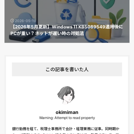
2026-05-19
【2026年5月更新】Windows 11 KB5089549適用後に
PCが重い？ネットが遅い時の対処法
この記事を書いた人
okimiman
Warning: Attempt to read property
銀行勤務を経て、税理士事務所で会計・経理業務に従事。同時期か