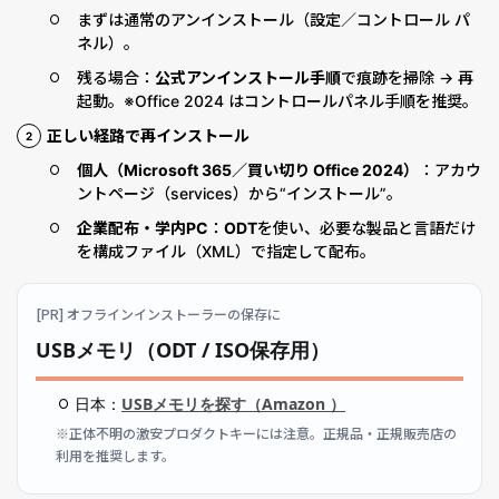
まずは通常のアンインストール（設定／コントロール パ
ネル）。
残る場合：
公式アンインストール手順
で痕跡を掃除 → 再
起動。※Office 2024 はコントロールパネル手順を推奨。
正しい経路で再インストール
個人（Microsoft 365／買い切り Office 2024）
：アカウ
ントページ（services）から“インストール”。
企業配布・学内PC
：
ODT
を使い、必要な製品と言語だけ
を構成ファイル（XML）で指定して配布。
[PR] オフラインインストーラーの保存に
USBメモリ（ODT / ISO保存用）
日本：
USBメモリを探す（Amazon ）
※正体不明の激安プロダクトキーには注意。正規品・正規販売店の
利用を推奨します。