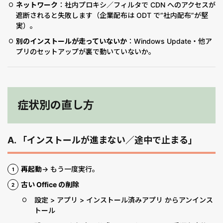
ネットワーク
：社内プロキシ／フィルタで CDN へのアクセスが
遮断されると失敗します（企業配布は ODT で“社内配布”が堅
実）。
別のインストールが走っていないか
：Windows Update・他ア
プリのセットアップが裏で動いていないか。
症状別の直し方
A. 「インストールが進まない／途中で止まる」
再起動
→ もう一度実行。
古い Office の削除
設定 > アプリ > インストール済みアプリ からアンインス
トール