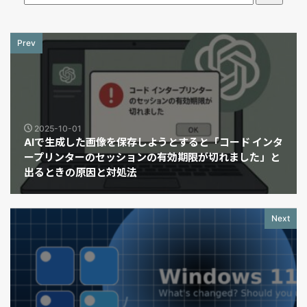
Prev
2025-10-01
AIで生成した画像を保存しようとすると「コード インタ
ープリンターのセッションの有効期限が切れました」と
出るときの原因と対処法
Next