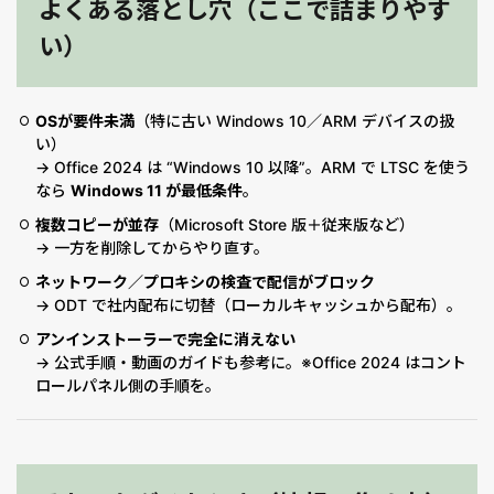
よくある落とし穴（ここで詰まりやす
い）
OSが要件未満
（特に古い Windows 10／ARM デバイスの扱
い）
→ Office 2024 は “Windows 10 以降”。ARM で LTSC を使う
なら
Windows 11 が最低条件
。
複数コピーが並存
（Microsoft Store 版＋従来版など）
→ 一方を削除してからやり直す。
ネットワーク／プロキシの検査で配信がブロック
→ ODT で社内配布に切替（ローカルキャッシュから配布）。
アンインストーラーで完全に消えない
→ 公式手順・動画のガイドも参考に。※Office 2024 はコント
ロールパネル側の手順を。