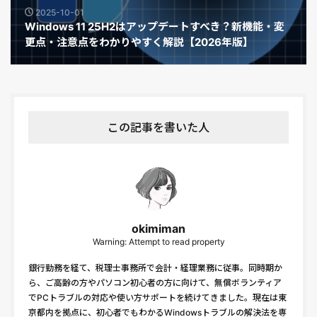
2025-10-01
Windows 11 25H2はアップデートすべき？新機能・変
更点・注意点をわかりやすく解説【2026年版】
この記事を書いた人
okimiman
Warning: Attempt to read property
銀行勤務を経て、税理士事務所で会計・経理業務に従事。同時期か
ら、ご高齢の方やパソコン初心者の方に向けて、無償ボランティア
でPCトラブルの対応や使い方サポートを続けてきました。現在は東
京都内を拠点に、初心者でもわかるWindowsトラブルの解決法を専