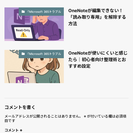
OneNoteが編集できない！
「Microsoft 365トラブル
「読み取り専用」を解除する
方法
OneNoteが使いにくいと感じ
「Microsoft 365トラブル
たら｜初心者向け整理術とお
すすめ設定
コメントを書く
メールアドレスが公開されることはありません。
※
が付いている欄は必須項
目です
コメント
※