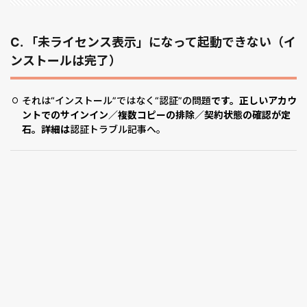
C. 「未ライセンス表示」になって起動できない（イ
ンストールは完了）
それは“インストール”ではなく“認証”の問題
です。正しいアカウ
ントでのサインイン／複数コピーの排除／契約状態の確認が定
石。詳細は
認証トラブル記事へ。