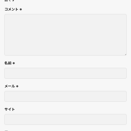
コメント
※
名前
※
メール
※
サイト