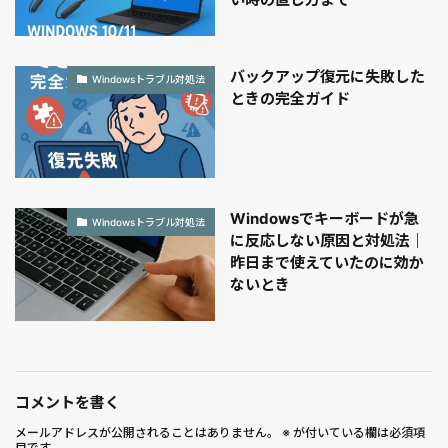
バックアップ復元に失敗した
Windowsトラブル対処法
ときの完全ガイド
Windowsでキーボードが急
Windowsトラブル対処法
に反応しない原因と対処法｜
昨日まで使えていたのに効か
ないとき
コメントを書く
メールアドレスが公開されることはありません。
※
が付いている欄は必須項
目です