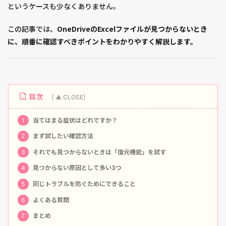
というケースも少なくありません。
この記事では、
OneDriveのExcelファイルが見つからないとき
に、順番に確認すべきポイントをわかりやすく解説します。
目次
1
当てはまる症状はどれですか？
2
まず試したい確認方法
3
それでも見つからないときは「復元機能」を試す
4
見つからない原因として多い3つ
5
同じトラブルを防ぐためにできること
6
よくある質問
7
まとめ