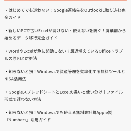
・
はじめてでも迷わない：Google連絡先をOutlookに取り込む完
全ガイド
・
新しいPCで古いExcelが開けない・使えないを防ぐ！廃棄前から
始めるデータ移行完全ガイド
・
WordやExcelが急に起動しない？最近増えているOfficeトラブ
ルの原因と対処法
・
知らないと損！Windowsで資産管理を効率化する無料ツールと
NISA活用法
・
GoogleスプレッドシートとExcelの違いと使い分け｜ファイル
形式で迷わない方法
・
知らないと損！Windowsでも使える無料表計算Apple製
『Numbers』活用ガイド