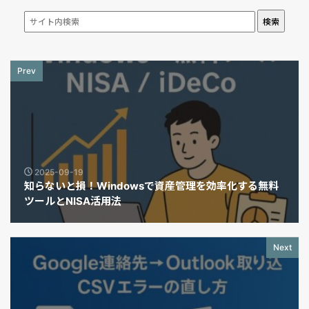
検索
Prev
2025-09-19
知らないと損！Windowsで資産管理を効率化する無料
ツールとNISA活用法
Next