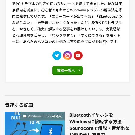
でPCトラブルの対応や使い方サポートを続けてきました。現在は東
京都内を拠点に、初心者でもわかるWindowsトラブルの解決法を専
門に発信しています。「エラーコードが出て不安」「Bluetoothがつ
ながらない」「更新後におかしくなった」など、身近なPCトラブル
を、やさしく、確実に解決する記事をお届けしています。実務経験
と心理資格を活かし、「わかりやすく」「すぐにできる」をモット
ーに、あなたのパソコンのお悩みに寄り添うブログを運営中です。
投稿一覧へ
関連する記事
Bluetoothイヤホンを
Windowsトラブル対処法
Windowsに接続する方法｜
Soundcoreで解説・音が出な
い時の直し方まで