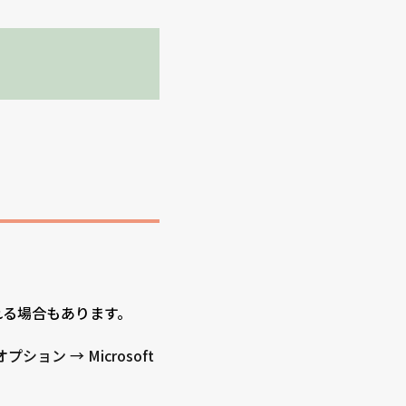
される場合もあります。
ション → Microsoft