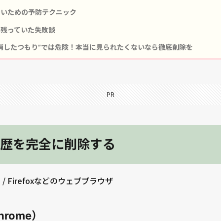
いための予防テクニック
残っていた失敗談
消したつもり”では危険！本当に見られたくないなら徹底削除を
PR
歴を完全に削除する
e / Firefoxなどのウェブブラウザ
rome）