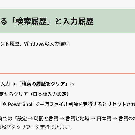
る「検索履歴」と入力履歴
ド履歴、Windowsの入力候補
入力 → 「検索の履歴をクリア」へ
設定からクリア（日本語入力設定）
 や PowerShell で一時ファイル削除を実行するとリセット
2 以降では「設定 → 時間と言語 → 言語と地域 → 日本語 → 言語のオプ
入力履歴をクリア」を実行できます。