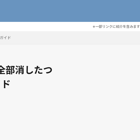
※一部リンクに紹介を含みます
ガイド
全部消したつ
イド