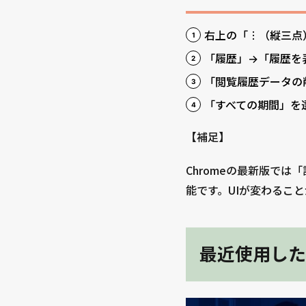
右上の「︙（縦三点
「履歴」→「履歴を
「閲覧履歴データの
「すべての期間」を
【補足】
Chromeの最新版では
能です。UIが変わるこ
最近使用した