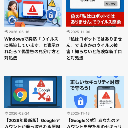
2026-06-16
2025-11-06
Windowsで突然「ウイルス
「私はロボットではありませ
に感染しています」と表示さ
ん」でまさかのウイルス被
れたら？偽警告の見分け方と
害！知らないと危険な新手口
対処法
と対処法
2026-02-24
2025-11-18
【2026年最新版】Googleア
【Google公式】あなたのア
カウントが乗っ取られる原因
カウントを守ためのセキュリ