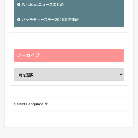
Windowsニュースまとめ
バッチチューズデー2025関連情報
アーカイブ
Select Language
▼