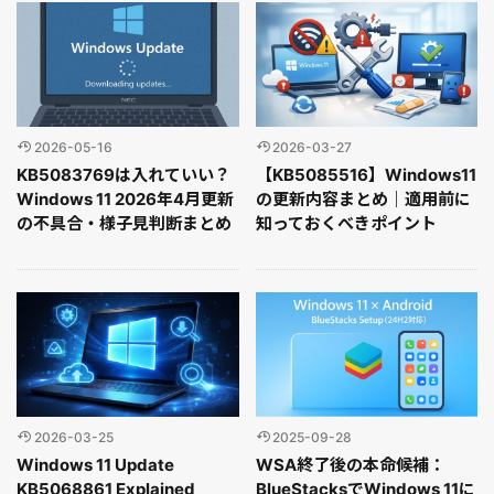
2026-05-16
2026-03-27
KB5083769は入れていい？
【KB5085516】Windows11
Windows 11 2026年4月更新
の更新内容まとめ｜適用前に
の不具合・様子見判断まとめ
知っておくべきポイント
2026-03-25
2025-09-28
Windows 11 Update
WSA終了後の本命候補：
KB5068861 Explained
BlueStacksでWindows 11に