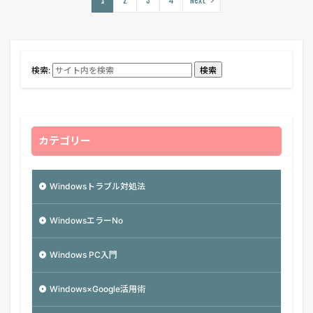
1
2
3
4
Next
検索:
検索
カテゴリー
Windowsトラブル対処法
WindowsエラーNo
Windows PC入門
Windows×Google活用術