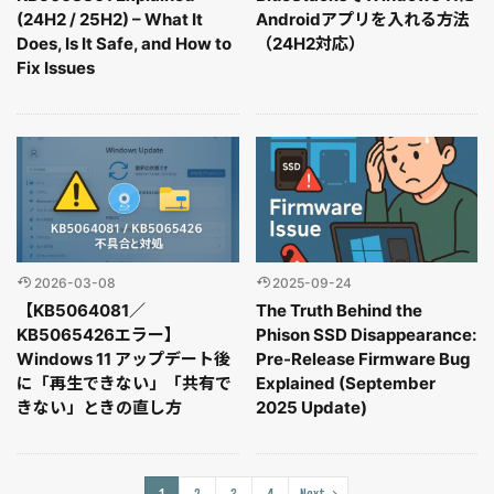
(24H2 / 25H2) – What It
Androidアプリを入れる方法
Does, Is It Safe, and How to
（24H2対応）
Fix Issues
2026-03-08
2025-09-24
【KB5064081／
The Truth Behind the
KB5065426エラー】
Phison SSD Disappearance:
Windows 11 アップデート後
Pre-Release Firmware Bug
に「再生できない」「共有で
Explained (September
きない」ときの直し方
2025 Update)