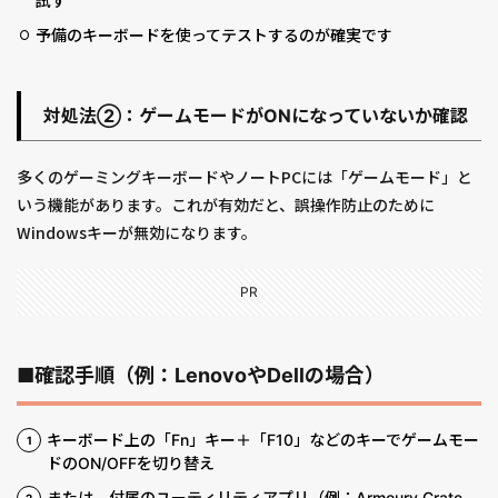
試す
予備のキーボードを使ってテストするのが確実です
対処法②：ゲームモードがONになっていないか確認
多くのゲーミングキーボードやノートPCには「ゲームモード」と
いう機能があります。これが有効だと、誤操作防止のために
Windowsキーが無効になります。
PR
■確認手順（例：LenovoやDellの場合）
キーボード上の「Fn」キー＋「F10」などのキーでゲームモー
ドのON/OFFを切り替え
または、付属のユーティリティアプリ（例：Armoury Crate、