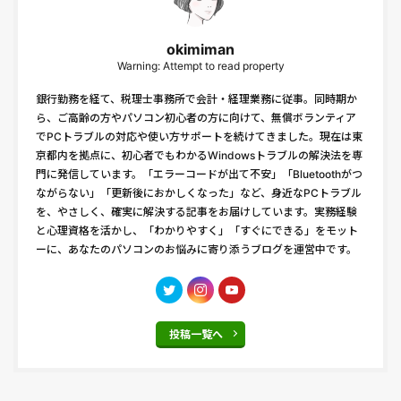
okimiman
Warning: Attempt to read property
銀行勤務を経て、税理士事務所で会計・経理業務に従事。同時期か
ら、ご高齢の方やパソコン初心者の方に向けて、無償ボランティア
でPCトラブルの対応や使い方サポートを続けてきました。現在は東
京都内を拠点に、初心者でもわかるWindowsトラブルの解決法を専
門に発信しています。「エラーコードが出て不安」「Bluetoothがつ
ながらない」「更新後におかしくなった」など、身近なPCトラブル
を、やさしく、確実に解決する記事をお届けしています。実務経験
と心理資格を活かし、「わかりやすく」「すぐにできる」をモット
ーに、あなたのパソコンのお悩みに寄り添うブログを運営中です。
投稿一覧へ