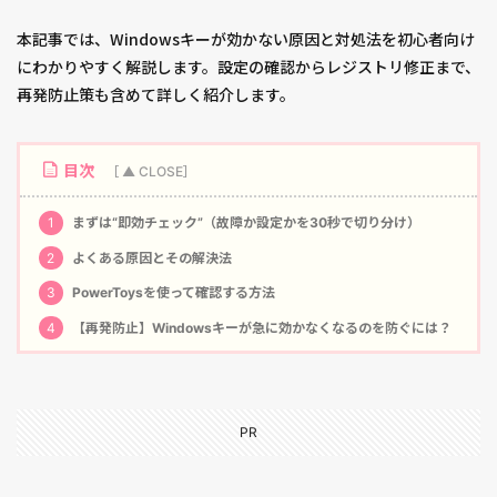
本記事では、Windowsキーが効かない原因と対処法を初心者向け
にわかりやすく解説します。設定の確認からレジストリ修正まで、
再発防止策も含めて詳しく紹介します。
目次
1
まずは“即効チェック”（故障か設定かを30秒で切り分け）
2
よくある原因とその解決法
3
PowerToysを使って確認する方法
4
【再発防止】Windowsキーが急に効かなくなるのを防ぐには？
PR