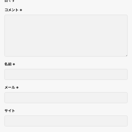
目です
コメント
※
名前
※
メール
※
サイト