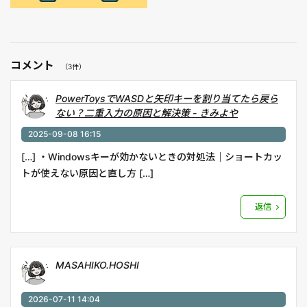
コメント
（3件）
PowerToysでWASDと矢印キーを割り当てたら戻ら
ない？二重入力の原因と解決策 - きみよや
2025-09-08 16:15
[…] ・Windowsキーが効かないときの対処法｜ショートカッ
トが使えない原因と直し方 […]
返信
MASAHIKO.HOSHI
2026-07-11 14:04