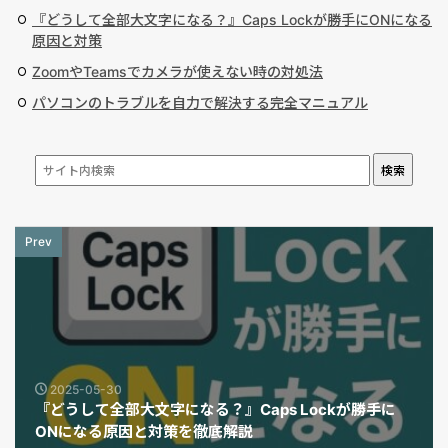
『どうして全部大文字になる？』Caps Lockが勝手にONになる
原因と対策
ZoomやTeamsでカメラが使えない時の対処法
パソコンのトラブルを自力で解決する完全マニュアル
検索
Prev
2025-05-30
『どうして全部大文字になる？』Caps Lockが勝手に
ONになる原因と対策を徹底解説