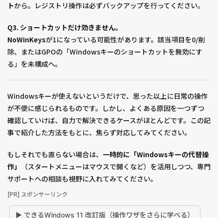
ト
から。レジストリ操作は必ずバックアップを行ってください。
Q3. ショートカットだけ効きません。
NoWinKeys
が1になっている可能性があります。該当項目を0/削
除、またはGPOの「Windowsキーのショートカットを無効にす
る」を未構成へ。
Windowsキーが使えないというだけで、思った以上に日常の操作
が不便に感じられるものです。しかし、よくある原因を一つずつ
確認していけば、自力で解決できるケースがほとんどです。この記
事で紹介した方法をもとに、焦らず対応してみてください。
もしそれでも直らない場合は、
一時的に「Windowsキーの代替操
作」
（スタートメニューはマウスで開くなど）を活用しつつ、専門
サポートへの相談も視野に入れてみてください。
[PR] スポンサーリンク
▶ できるWindows 11 改訂版（操作ワザをさらに学べる）