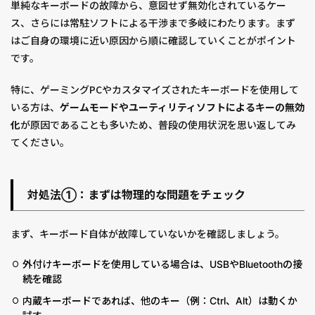
単純なキーボードの故障から、意図せず無効化されているケー
ス、さらには常駐ソフトによる干渉まで多岐にわたります。まず
はご自身の環境に近い原因から順に確認していくことがポイント
です。
特に、ゲーミングPCやカスタマイズされたキーボードを使用して
いる方は、
ゲームモードやユーティリティソフトによるキーの無効
化
が原因であることも多いため、普段の使用状況を思い返してみ
てください。
対処法①：まずは物理的な問題をチェック
まず、キーボード自体が故障していないかを確認しましょう。
外付けキーボードを使用している場合は、USBやBluetoothの接
続を確認
内蔵キーボードであれば、他のキー（例：Ctrl、Alt）は動くか