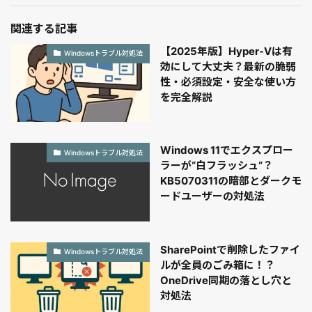
関連する記事
【2025年版】Hyper-Vは有
Windowsトラブル対処法
効にして大丈夫？最新の脆弱
性・必須設定・安全な使い方
を完全解説
Windows 11でエクスプロー
Windowsトラブル対処法
ラーが“白フラッシュ”？
KB5070311の暗部とダークモ
ードユーザーの対処法
SharePointで削除したファイ
Windowsトラブル対処法
ルが全員のごみ箱に！？
OneDrive同期の落とし穴と
対処法