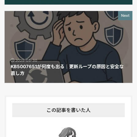
Next
2025-05-30
KB5007651が何度も出る｜更新ループの原因と安全な
直し方
この記事を書いた人