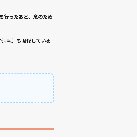
」を行ったあと、念のため
や消耗）も関係している