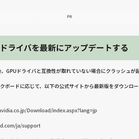
PR
ドライバを最新にアップデートする
ート後、GPUドライバと互換性が取れていない場合にクラッシュが
クボードに応じて、以下の公式サイトから最新版をダウンロー
nvidia.co.jp/Download/index.aspx?lang=jp
d.com/ja/support