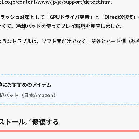
ntel.co.jp/content/www/jp/ja/support/detect.html
ラッシュ対策として「GPUドライバ更新」と「DirectX修復
たくて、冷却パッドを使ってプレイ環境を見直しました。
」ようなトラブルは、ソフト面だけでなく、意外とハード側（熱
環境におすすめのアイテム
却パッド（日本Amazon）
インストール／修復する