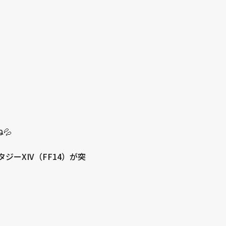
💦
ジーXIV（FF14）が突