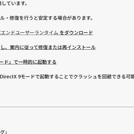
を使用しています。
ル・修復を行うと安定する場合があります。
rectXエンドユーザーランタイム
をダウンロード
実行し、案内に従って修復または再インストール
tX 9モード」で一時的に起動する
irectX 9モードで起動することでクラッシュを回避できる可
グ」