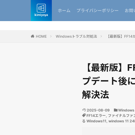
ホーム
プライバシーポリシー
お問
HOME
Windowsトラブル対処法
【最新版】FF14が
【最新版】FF
プデート後に発
解決法
2025-08-09
Windo
FF14エラー
,
ファイナルファ
る Windows11
,
windows 11 