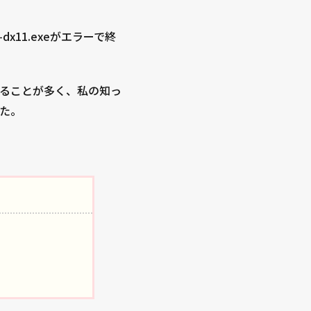
‑dx11.exeがエラーで終
ていることが多く、私の知っ
た。