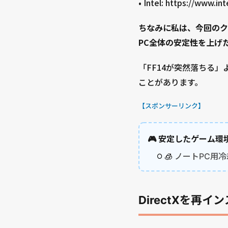
• Intel: https://www.i
ちなみに私は、今回のク
PC全体の安定性を上げ
「FF14が突然落ちる
ことがあります。
【スポンサーリンク】
🎮 安定したゲーム
🧊
ノートPC用冷
DirectXを再