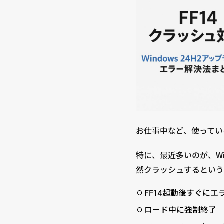
お仕事中など、使っている
特に、最近多いのが、Wi
然クラッシュするという
FF14起動後すぐにエ
ロード中に強制終了