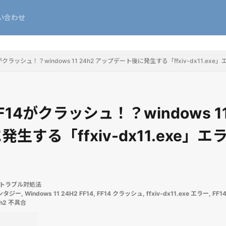
い合わせ
クラッシュ！？windows 11 24h2 アップデート後に発生する「ffxiv-dx11.e
14がクラッシュ！？windows 11
生する「ffxiv-dx11.exe」
wsトラブル対処法
ンタジー
,
Windows 11 24H2 FF14
,
FF14 クラッシュ
,
ffxiv‑dx11.exe エラー
,
FF1
24h2 不具合