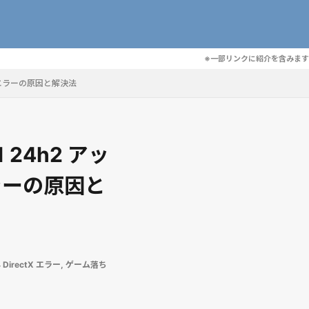
※一部リンクに紹介を含みます
xe」エラーの原因と解決法
 24h2 アッ
エラーの原因と
4 DirectX エラー
,
ゲーム落ち