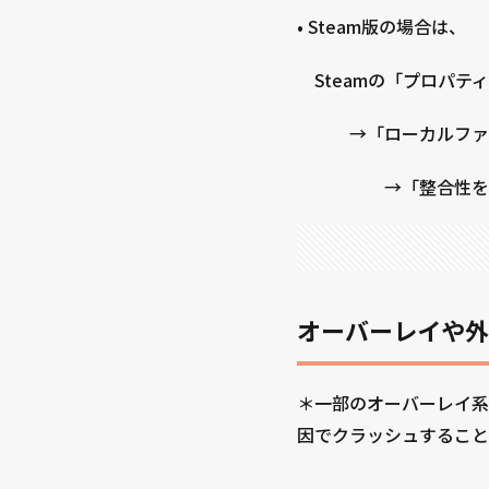
• Steam版の場合は、
Steamの「プロパテ
→「ローカルファ
→「整合性を確
オーバーレイや外
＊一部のオーバーレイ系アプリ（
因でクラッシュすること