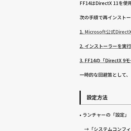
FF14はDirectX 11
次の手順で再インストー
1.
Microsoft公式Di
2. インストーラーを
3. FF14の「Direc
一時的な回避策として、D
設定方法
• ランチャーの「設定」
→「システムコンフィ