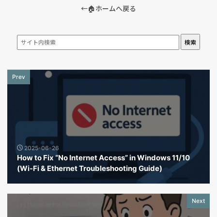
←🏠ホームへ戻る
検索
Prev
2025-06-26
How to Fix “No Internet Access” in Windows 11/10
(Wi-Fi & Ethernet Troubleshooting Guide)
Next