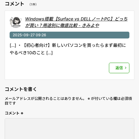
コメント
（1件）
Windows搭載【Surface vs DELLノートPC】どっち
が買い？用途別に徹底比較 - きみよや
2025-09-27 09:26
[…] ・【初心者向け】新しいパソコンを買ったらまず最初に
やるべき10のこと […]
返信
コメントを書く
メールアドレスが公開されることはありません。
※
が付いている欄は必須項
目です
コメント
※