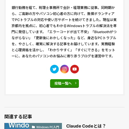
銀行勤務を経て、税理士事務所で会計・経理業務に従事。同時期か
ら、ご高齢の方やパソコン初心者の方に向けて、無償ボランティア
でPCトラブルの対応や使い方サポートを続けてきました。現在は東
京都内を拠点に、初心者でもわかるWindowsトラブルの解決法を専
門に発信しています。「エラーコードが出て不安」「Bluetoothがつ
ながらない」「更新後におかしくなった」など、身近なPCトラブル
を、やさしく、確実に解決する記事をお届けしています。実務経験
と心理資格を活かし、「わかりやすく」「すぐにできる」をモット
ーに、あなたのパソコンのお悩みに寄り添うブログを運営中です。
投稿一覧へ
関連する記事
Claude Codeとは？
Windows PC入門