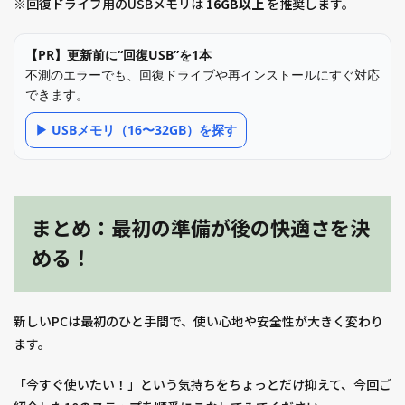
※回復ドライブ用のUSBメモリは
16GB以上
を推奨します。
【PR】更新前に“回復USB”を1本
不測のエラーでも、回復ドライブや再インストールにすぐ対応
できます。
▶ USBメモリ（16〜32GB）を探す
まとめ：最初の準備が後の快適さを決
める！
新しいPCは最初のひと手間で、使い心地や安全性が大きく変わり
ます。
「今すぐ使いたい！」という気持ちをちょっとだけ抑えて、今回ご