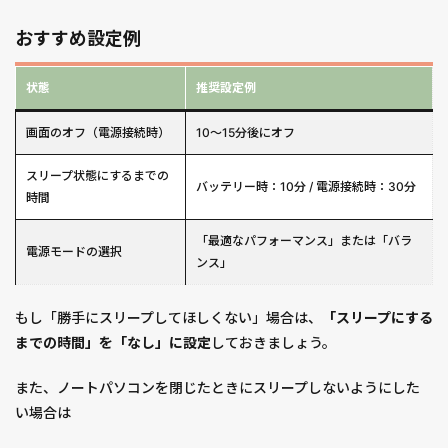
おすすめ設定例
状態
推奨設定例
画面のオフ（電源接続時）
10～15分後にオフ
スリープ状態にするまでの
バッテリー時：10分 / 電源接続時：30分
時間
「最適なパフォーマンス」または「バラ
電源モードの選択
ンス」
もし「勝手にスリープしてほしくない」場合は、
「スリープにする
までの時間」を「なし」に設定
しておきましょう。
また、ノートパソコンを閉じたときにスリープしないようにした
い場合は