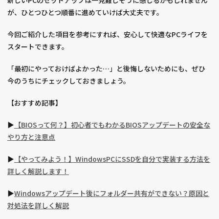
が、ひとつひとつ順番に進めていけば大丈夫です。
今回ご紹介した項目を参考にすれば、安心して快適なPCライフを
スタートできます。
「最初にやっておけばよかった…」と後悔しないためにも、ぜひ
今のうちにチェックしておきましょう。
【おすすめ記事】
▶︎
【BIOSって何？】初心者でもわかるBIOSアップデートの安全な
やり方と注意点
▶︎
【やってみよう！】WindowsPCにSSDを自分で実装する方法を
詳しく解説します！
▶︎
Windowsアップデート後にフォルダー共有ができない？原因と
対処法を詳しく解説