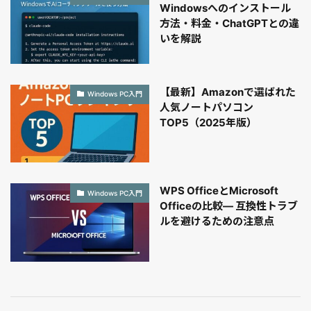
Windowsへのインストール
方法・料金・ChatGPTとの違
いを解説
【最新】Amazonで選ばれた
Windows PC入門
人気ノートパソコン
TOP5（2025年版）
WPS OfficeとMicrosoft
Windows PC入門
Officeの比較― 互換性トラブ
ルを避けるための注意点