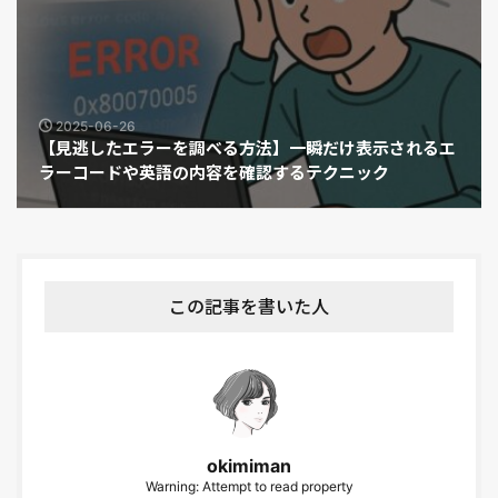
2025-06-26
【見逃したエラーを調べる方法】一瞬だけ表示されるエ
ラーコードや英語の内容を確認するテクニック
この記事を書いた人
okimiman
Warning: Attempt to read property