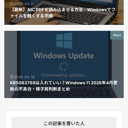
2026-04-11
【最新】AIにPDFを読み込ませる方法｜Windowsでフ
ァイルを軽くする手順
Next
2026-04-16
KB5083769は入れていい？Windows 11 2026年4月更
新の不具合・様子見判断まとめ
この記事を書いた人