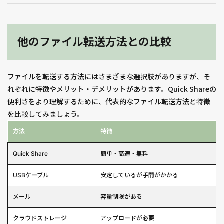
他のファイル転送方法との比較
ファイルを転送する方法にはさまざまな選択肢がありますが、そ
れぞれに特徴やメリット・デメリットがあります。Quick Shareの
便利さをより理解するために、代表的なファイル転送方法と特徴
を比較してみましょう。
方法
特徴
Quick Share
簡単・高速・無料
USBケーブル
安定しているが手間がかかる
メール
容量制限がある
クラウドストレージ
アップロードが必要