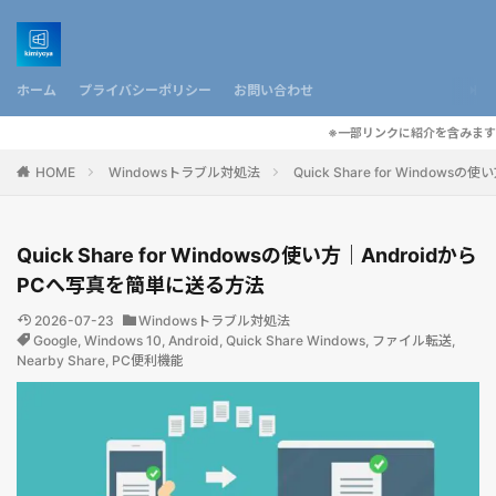
ホーム
プライバシーポリシー
お問い合わせ
※一部リンクに紹介を含みます
HOME
Windowsトラブル対処法
Quick Share for Windo
Quick Share for Windowsの使い方｜Androidから
PCへ写真を簡単に送る方法
2026-07-23
Windowsトラブル対処法
Google
,
Windows 10
,
Android
,
Quick Share Windows
,
ファイル転送
,
Nearby Share
,
PC便利機能