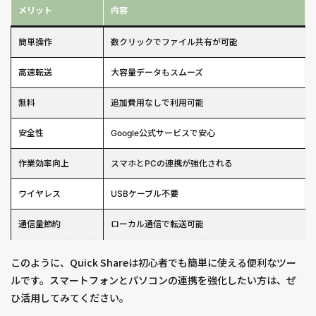
メリット
内容
簡単操作
数クリックでファイル共有が可能
高速転送
大容量データもスムーズ
無料
追加費用なしで利用可能
安全性
Google公式サービスで安心
作業効率向上
スマホとPCの連携が強化される
ワイヤレス
USBケーブル不要
通信量節約
ローカル通信で転送可能
このように、Quick Shareは初心者でも簡単に使える便利なツー
ルです。スマートフォンとパソコンの連携を強化したい方は、ぜ
ひ活用してみてください。