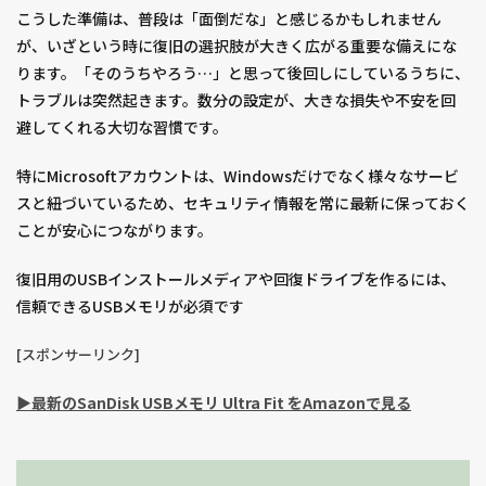
こうした準備は、普段は「面倒だな」と感じるかもしれません
が、いざという時に復旧の選択肢が大きく広がる重要な備えにな
ります。「そのうちやろう…」と思って後回しにしているうちに、
トラブルは突然起きます。数分の設定が、大きな損失や不安を回
避してくれる大切な習慣です。
特にMicrosoftアカウントは、Windowsだけでなく様々なサービ
スと紐づいているため、セキュリティ情報を常に最新に保っておく
ことが安心につながります。
復旧用のUSBインストールメディアや回復ドライブを作るには、
信頼できるUSBメモリが必須です
[スポンサーリンク]
▶︎最新のSanDisk USBメモリ Ultra Fit をAmazonで見る