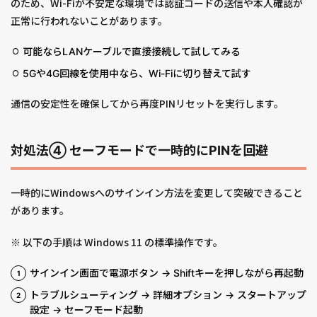
のため、Wi-Fiが不安定な環境では認証コードの送信や本人確認が
正常に行われないことがあります。
可能ならLANケーブルで直接接続して試してみる
5Gや4G回線を使用中なら、Wi-Fiに切り替えて試す
通信の安定性を確保してから再度PINリセットを実行します。
対処法④ セーフモードで一時的にPINを回避
一時的にWindowsへのサインイン方法を変更して突破できること
があります。
※ 以下の手順は Windows 11 の標準操作です。
サインイン画面で電源ボタン → Shiftキーを押しながら再起動
トラブルシューティング → 詳細オプション → スタートアップ
設定 → セーフモード起動