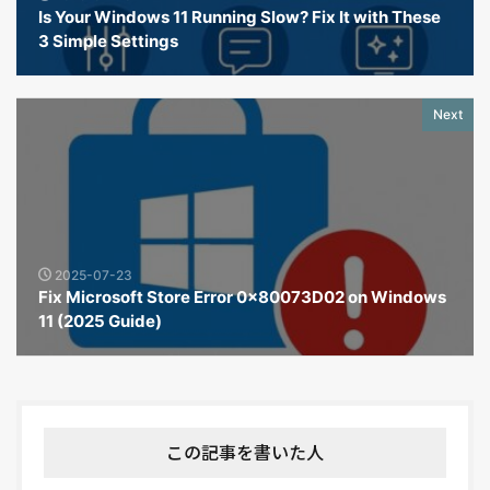
Is Your Windows 11 Running Slow? Fix It with These
3 Simple Settings
Next
2025-07-23
Fix Microsoft Store Error 0x80073D02 on Windows
11 (2025 Guide)
この記事を書いた人