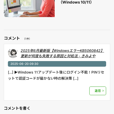
（Windows 10/11）
コメント
（1件）
2025年6月最新版【WindowsエラーKB5060842】
更新が何度も失敗する原因と対処法 - きみよや
2025-06-20 09:30
[…] ▶︎Windows 11アップデート後にログイン不能！PINリセ
ットで認証コードが届かない時の解決策 […]
返信
コメントを書く