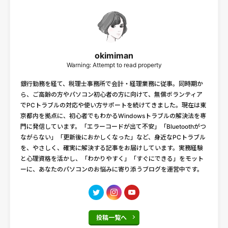
okimiman
Warning: Attempt to read property
銀行勤務を経て、税理士事務所で会計・経理業務に従事。同時期か
ら、ご高齢の方やパソコン初心者の方に向けて、無償ボランティア
でPCトラブルの対応や使い方サポートを続けてきました。現在は東
京都内を拠点に、初心者でもわかるWindowsトラブルの解決法を専
門に発信しています。「エラーコードが出て不安」「Bluetoothがつ
ながらない」「更新後におかしくなった」など、身近なPCトラブル
を、やさしく、確実に解決する記事をお届けしています。実務経験
と心理資格を活かし、「わかりやすく」「すぐにできる」をモット
ーに、あなたのパソコンのお悩みに寄り添うブログを運営中です。
投稿一覧へ