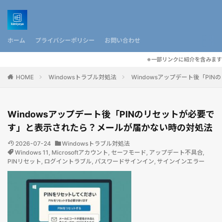
ホーム
プライバシーポリシー
お問い合わせ
※一部リンクに紹介を含みます
HOME
Windowsトラブル対処法
Windowsアップデート後「P
Windowsアップデート後「PINのリセットが必要で
す」と表示されたら？メールが届かない時の対処法
2026-07-24
Windowsトラブル対処法
Windows 11
,
Microsoftアカウント
,
セーフモード
,
アップデート不具合
,
PINリセット
,
ログイントラブル
,
パスワードサインイン
,
サインインエラー