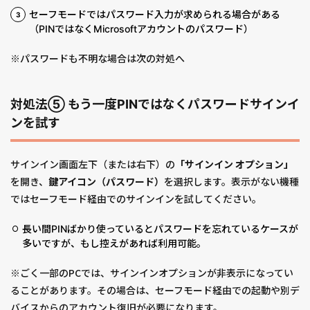
セーフモードではパスワード入力が求められる場合がある
（PINではなくMicrosoftアカウントのパスワード）
※パスワードも不明な場合は次の対処へ
対処法⑤ もう一度PINではなくパスワードサインイ
ンを試す
サインイン画面左下（または右下）の
「サインイン オプション」
を開き、
鍵アイコン（パスワード）
を選択します。表示がない機種
ではセーフモード経由でのサインインを試してください。
長い間PINばかり使っているとパスワードを忘れているケースが
多いですが、もし控えがあれば利用可能。
※ごく一部のPCでは、サインインオプションが非表示になってい
ることがあります。その場合は、セーフモード経由での起動や別デ
バイスからのアカウント復旧が必要になります。