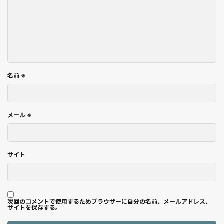
名前
※
メール
※
サイト
次回のコメントで使用するためブラウザーに自分の名前、メールアドレス、
サイトを保存する。