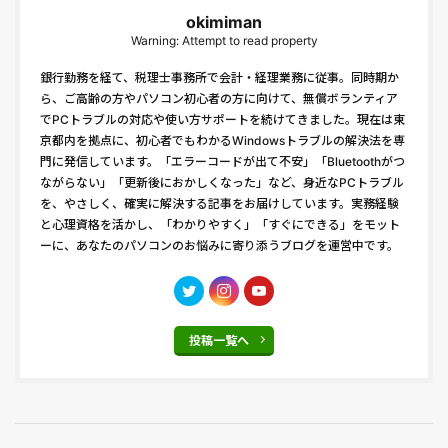
okimiman
Warning: Attempt to read property
銀行勤務を経て、税理士事務所で会計・経理業務に従事。同時期か
ら、ご高齢の方やパソコン初心者の方に向けて、無償ボランティア
でPCトラブルの対応や使い方サポートを続けてきました。現在は東
京都内を拠点に、初心者でもわかるWindowsトラブルの解決法を専
門に発信しています。「エラーコードが出て不安」「Bluetoothがつ
ながらない」「更新後におかしくなった」など、身近なPCトラブル
を、やさしく、確実に解決する記事をお届けしています。実務経験
と心理資格を活かし、「わかりやすく」「すぐにできる」をモット
ーに、あなたのパソコンのお悩みに寄り添うブログを運営中です。
投稿一覧へ