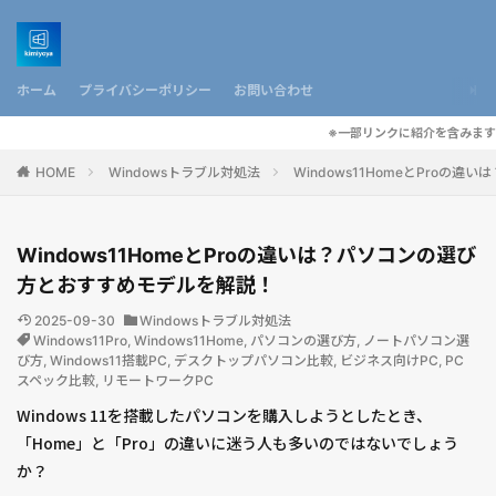
ホーム
プライバシーポリシー
お問い合わせ
※一部リンクに紹介を含みます
HOME
Windowsトラブル対処法
Windows11HomeとPro
Windows11HomeとProの違いは？パソコンの選び
方とおすすめモデルを解説！
2025-09-30
Windowsトラブル対処法
Windows11Pro
,
Windows11Home
,
パソコンの選び方
,
ノートパソコン選
び方
,
Windows11搭載PC
,
デスクトップパソコン比較
,
ビジネス向けPC
,
PC
スペック比較
,
リモートワークPC
Windows 11を搭載したパソコンを購入しようとしたとき、
「Home」と「Pro」の違いに迷う人も多いのではないでしょう
か？