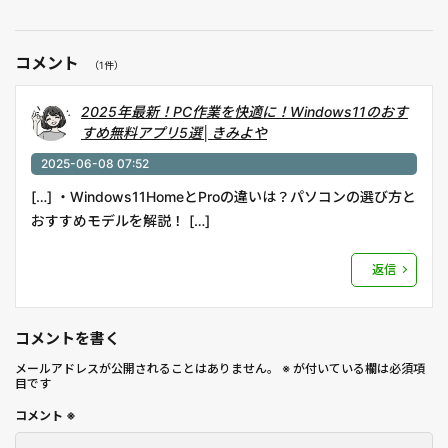
コメント
（1件）
2025年最新！PC作業を快適に！Windows11のおす
すめ無料アプリ5選│きみよや
2025-06-08 07:52
[…] ・Windows11HomeとProの違いは？パソコンの選び方と
おすすめモデルを解説！ […]
返信
コメントを書く
メールアドレスが公開されることはありません。
※
が付いている欄は必須項
目です
コメント
※