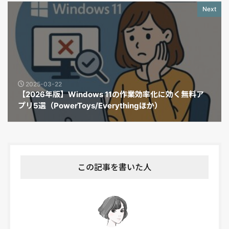
Next
2025-03-22
【2026年版】Windows 11の作業効率化に効く無料ア
プリ5選（PowerToys/Everythingほか）
この記事を書いた人