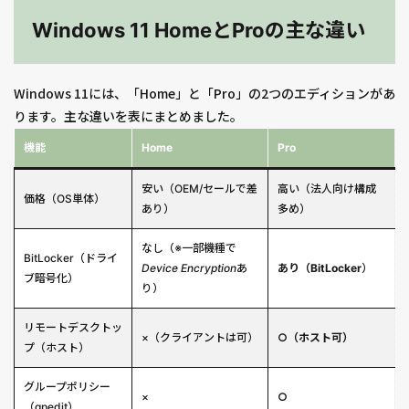
Windows 11 HomeとProの主な違い
Windows 11には、「Home」と「Pro」の2つのエディションがあ
ります。主な違いを表にまとめました。
機能
Home
Pro
安い（OEM/セールで差
高い（法人向け構成
価格（OS単体）
あり）
多め）
なし（※一部機種で
BitLocker（ドライ
Device Encryption
あ
あり（BitLocker
）
ブ暗号化）
り）
リモートデスクトッ
×（クライアントは可）
○（ホスト可）
プ（ホスト）
グループポリシー
×
○
（gpedit）