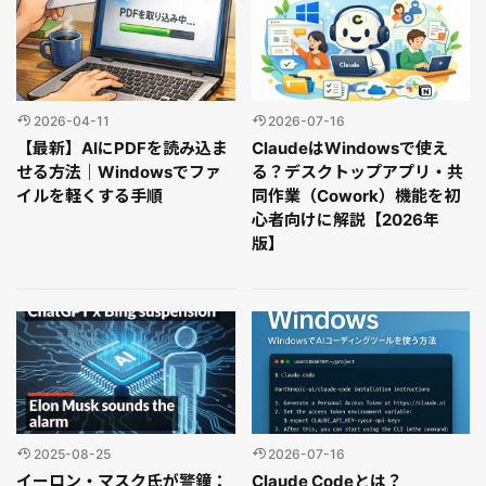
2026-04-11
2026-07-16
【最新】AIにPDFを読み込ま
ClaudeはWindowsで使え
せる方法｜Windowsでファ
る？デスクトップアプリ・共
イルを軽くする手順
同作業（Cowork）機能を初
心者向けに解説【2026年
版】
2025-08-25
2026-07-16
イーロン・マスク氏が警鐘：
Claude Codeとは？