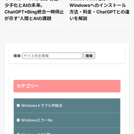
少子化とAIの未来。
Windowsへのインストール
ChatGPT×Bing統合一時停止
方法・料金・ChatGPTとの違
が示す“人間とAIの課題
いを解説
検索:
検索
カテゴリー
Windowsトラブル対処法
WindowsエラーNo