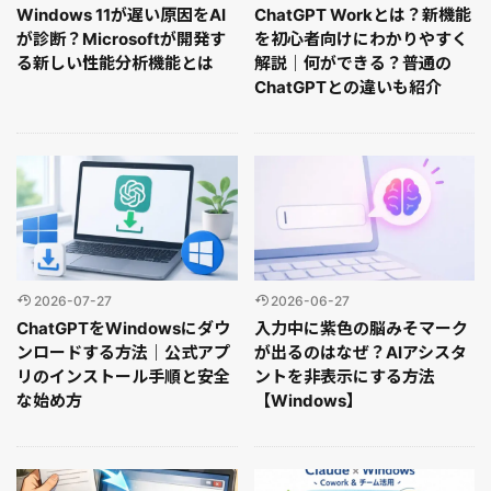
Windows 11が遅い原因をAI
ChatGPT Workとは？新機能
が診断？Microsoftが開発す
を初心者向けにわかりやすく
る新しい性能分析機能とは
解説｜何ができる？普通の
ChatGPTとの違いも紹介
2026-07-27
2026-06-27
ChatGPTをWindowsにダウ
入力中に紫色の脳みそマーク
ンロードする方法｜公式アプ
が出るのはなぜ？AIアシスタ
リのインストール手順と安全
ントを非表示にする方法
な始め方
【Windows】