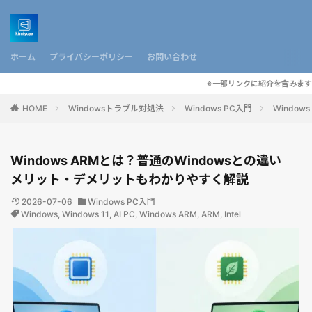
ホーム
プライバシーポリシー
お問い合わせ
※一部リンクに紹介を含みます
HOME
Windowsトラブル対処法
Windows PC入門
Windo
Windows ARMとは？普通のWindowsとの違い｜
メリット・デメリットもわかりやすく解説
2026-07-06
Windows PC入門
Windows
,
Windows 11
,
AI PC
,
Windows ARM
,
ARM
,
Intel