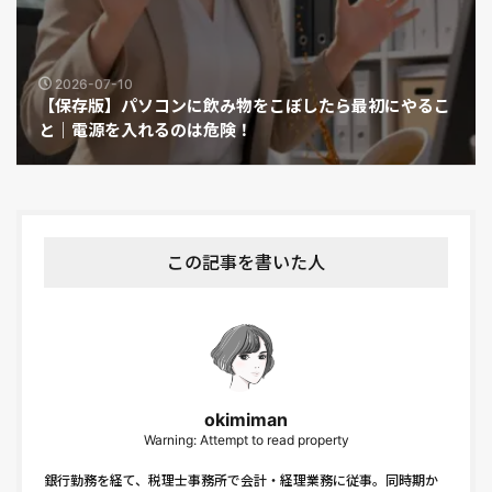
2026-07-10
【保存版】パソコンに飲み物をこぼしたら最初にやるこ
と｜電源を入れるのは危険！
この記事を書いた人
okimiman
Warning: Attempt to read property
銀行勤務を経て、税理士事務所で会計・経理業務に従事。同時期か