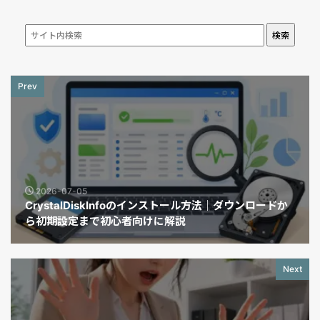
検索
Prev
2026-07-05
CrystalDiskInfoのインストール方法｜ダウンロードか
ら初期設定まで初心者向けに解説
Next