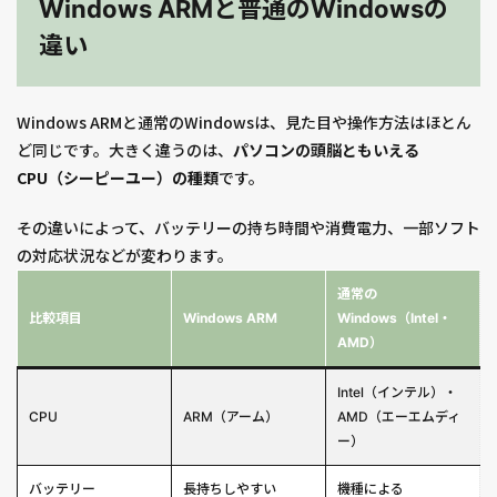
Windows ARMと普通のWindowsの
違い
Windows ARMと通常のWindowsは、見た目や操作方法はほとん
ど同じです。大きく違うのは、
パソコンの頭脳ともいえる
CPU（シーピーユー）の種類
です。
その違いによって、バッテリーの持ち時間や消費電力、一部ソフト
の対応状況などが変わります。
通常の
比較項目
Windows ARM
Windows（Intel・
AMD）
Intel（インテル）・
CPU
ARM（アーム）
AMD（エーエムディ
ー）
バッテリー
長持ちしやすい
機種による