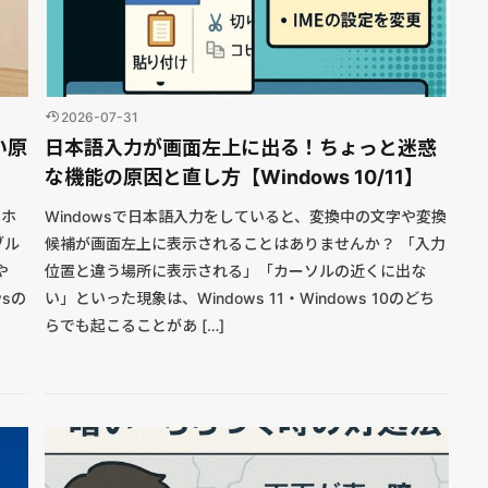
2026-07-31
い原
日本語入力が画面左上に出る！ちょっと迷惑
な機能の原因と直し方【Windows 10/11】
ドホ
Windowsで日本語入力をしていると、変換中の文字や変換
ブル
候補が画面左上に表示されることはありませんか？ 「入力
や
位置と違う場所に表示される」「カーソルの近くに出な
sの
い」といった現象は、Windows 11・Windows 10のどち
らでも起こることがあ […]