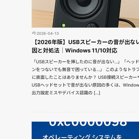
2026-04-13
【2026年版】USBスピーカーの音が出な
因と対処法｜Windows 11/10対応
「USBスピーカーを挿したのに音が出ない…」「ヘッ
ンをつないでも無音で困っている…」 このようなトラ
に直面したことはありませんか？ USB接続スピーカー
USBヘッドセットで音が出ない原因の多くは、Window
出力設定ミスやデバイス認識の […]