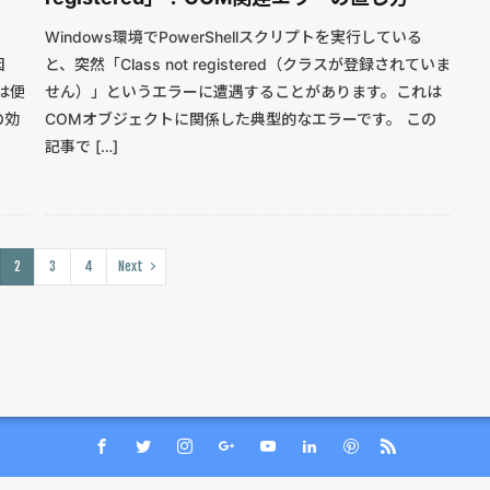
」
Windows環境でPowerShellスクリプトを実行している
因
と、突然「Class not registered（クラスが登録されていま
は便
せん）」というエラーに遭遇することがあります。これは
の効
COMオブジェクトに関係した典型的なエラーです。 この
記事で […]
2
3
4
Next