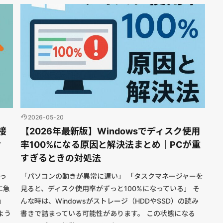
2026-05-20
・接
【2026年最新版】Windowsでディスク使用
対
率100%になる原因と解決法まとめ｜PCが重
すぎるときの対処法
なっ
「パソコンの動きが異常に遅い」 「タスクマネージャーを
に急
見ると、ディスク使用率がずっと100%になっている」 そ
」
んな時は、Windowsがストレージ（HDDやSSD）の読み
よう
書きで詰まっている可能性があります。 この状態になる