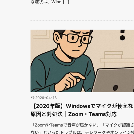
な症状は、Wind […]
2026-04-13
【2026年版】Windowsでマイクが使え
原因と対処法｜Zoom・Teams対応
「ZoomやTeamsで音声が届かない」「マイクが認識
ない」といったトラブルは、テレワークやオンライン