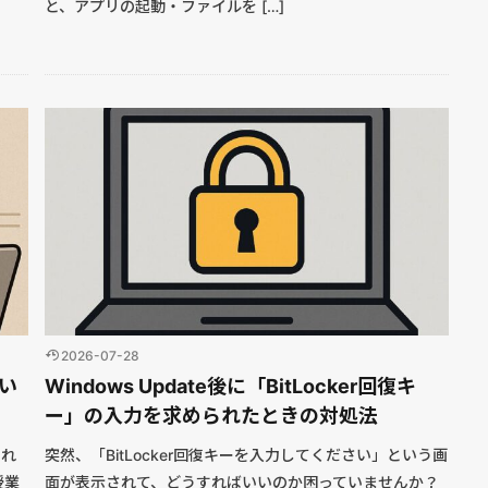
と、アプリの起動・ファイルを […]
2026-07-28
ない
Windows Update後に「BitLocker回復キ
ー」の入力を求められたときの対処法
され
突然、「BitLocker回復キーを入力してください」という画
授業
面が表示されて、どうすればいいのか困っていませんか？