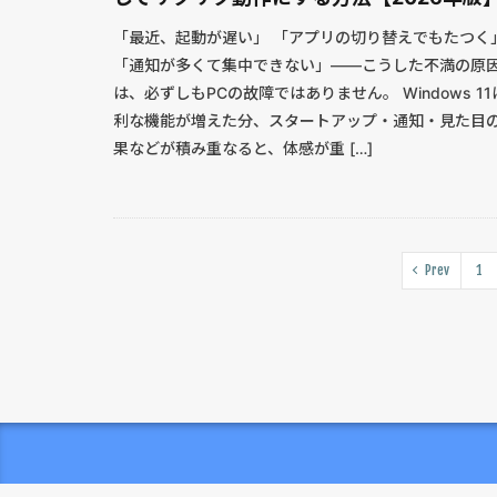
「最近、起動が遅い」 「アプリの切り替えでもたつく
「通知が多くて集中できない」――こうした不満の原
は、必ずしもPCの故障ではありません。 Windows 11
利な機能が増えた分、スタートアップ・通知・見た目
果などが積み重なると、体感が重 […]
Prev
1