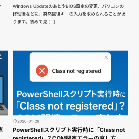
や
Windows UpdateのあとやBIOS設定の変更、パソコンの
よ
修理後などに、突然回復キーの入力を求められることがあ
ります。初めて見 […]
2026-01-28
直
PowerShellスクリプト実行時に「Class not
】
registered」？COM関連エラーの直し方