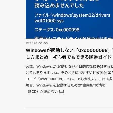
2026-01-05
Windowsが起動しない「0xc0000098
し方まとめ｜初心者でもできる順番ガイド
突然、Windows が 起動しない／自動修復に失敗する
とても焦りますよね。そのときに出やすい代表例が エ
コード「0xc0000098」です。 でも大丈夫。これは
場合、Windows を起動するための“案内板”の情報
（BCD）が読めない […]